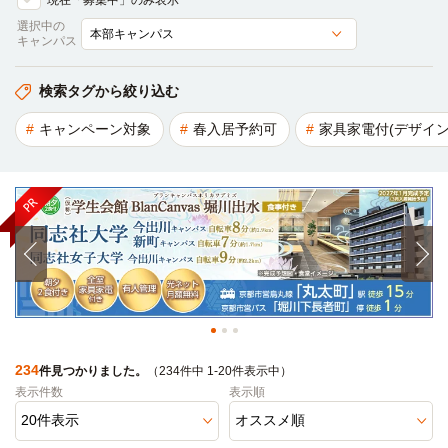
現在「募集中」のみ表示
選択中の
キャンパス
検索タグから絞り込む
キャンペーン対象
春入居予約可
家具家電付(デザイン
234
件見つかりました。
（234件中 1-20件表示中）
表示件数
表示順