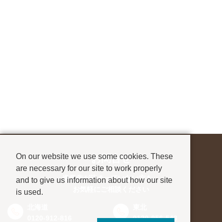
On our website we use some cookies. These
お問合せ
are necessary for our site to work properly
進学先が決まっていない方も、
and to give us information about how our site
お気軽にご相談ください
is used.
北海道
東北
0120-912-816
0120-956-543