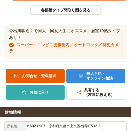
各部屋タイプ間取り図を見る
今出川駅近くで同大・同女大生にオススメ！居室10帖タイプ
あり！
スーパー・コンビニ徒歩圏内／オートロック／防犯カメ
ラ
来店予約・
お問合せ・資料請求
オンライン相談
共有する
お気に入り
（友達に教える）
建物情報
所在地
〒602-0907 京都府京都市上京区福長町532-2