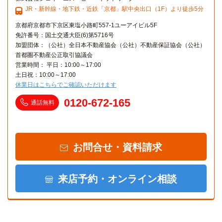
JR・新幹線・地下鉄・近鉄「京都」駅中央出口（1F）より徒歩5分
京都府京都市下京区東塩小路町557-1ユーアイビル5F
免許番号：国土交通大臣(6)第5716号
加盟団体：（公社）全日本不動産協会（公社）不動産保証協会（公社）
首都圏不動産公正取引協議会
営業時間： 平日：10:00～17:00
土日祝：10:00～17:00
休業日はこちらでご確認いただけます
0120-672-165
通話無料
お問合せ・資料請求
来店予約・オンライン相談