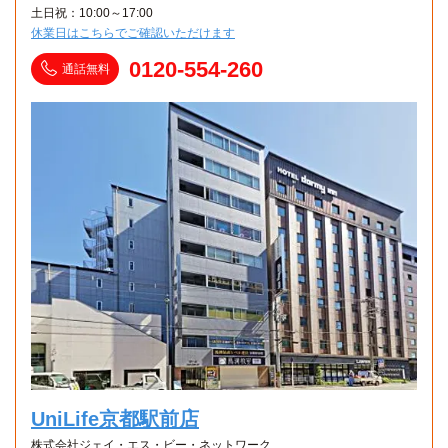
土日祝：10:00～17:00
休業日はこちらでご確認いただけます
0120-554-260
通話無料
UniLife京都駅前店
株式会社ジェイ・エス・ビー・ネットワーク