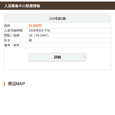
入居募集中の部屋情報
110号室1階
賃料
52,000円
入居可能時期
2026年8月下旬
間取／面積
1K（26.24m²）
向き
南
備考・条件
詳細
周辺MAP