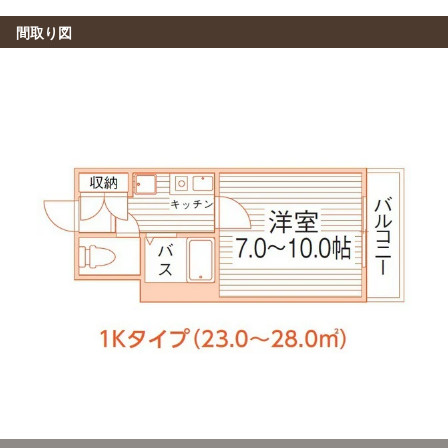
(約3.2km)
間取り図