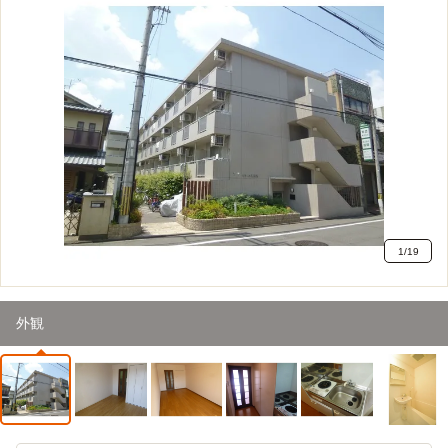
1
/
19
外観