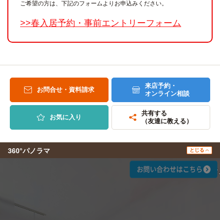
ご希望の方は、下記のフォームよりお申込みください。
>>春入居予約・事前エントリーフォーム
来店予約・
お問合せ・資料請求
オンライン相談
共有する
お気に入り
（友達に教える）
360°パノラマ
とじる