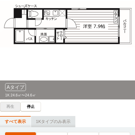
Aタイプ
1K 24.6㎡〜24.6㎡
再生
停止
すべて表示
1Kタイプのみ表示