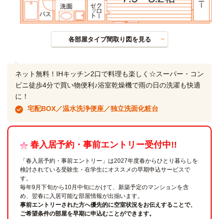
各部屋タイプ間取り図を見る
ネット無料！IHキッチン2口で料理も楽しく☆スーパー・コン
ビニ徒歩4分で買い物便利♪浴室乾燥機で雨の日の洗濯も快適
に！
宅配BOX／温水洗浄便座／独立洗面化粧台
春入居予約・事前エントリー受付中!!
「春入居予約・事前エントリー」は2027年度春からひとり暮らしを
検討されている受験生・在学生にオススメの早期申込サービスで
す。
毎年9月下旬から10月中旬にかけて、新築予定のマンションを含
め、翌春に入居可能な部屋情報が出揃います。
事前エントリーされた方へ優先的に空室状況をお伝えすることで、
ご希望条件の部屋を早期に申込むことができます。