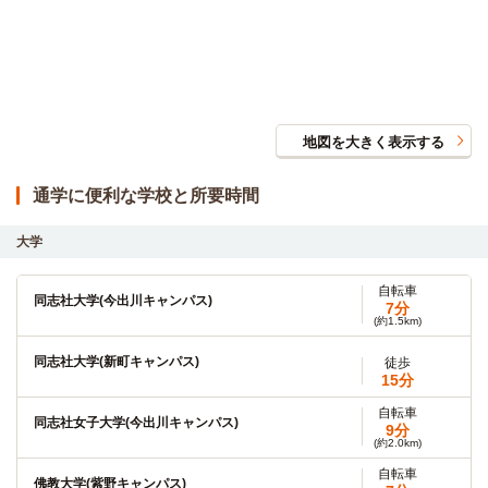
地図を大きく表示する
通学に便利な学校と所要時間
大学
自転車
同志社大学(今出川キャンパス)
7分
(約1.5km)
同志社大学(新町キャンパス)
徒歩
15分
自転車
同志社女子大学(今出川キャンパス)
9分
(約2.0km)
自転車
佛教大学(紫野キャンパス)