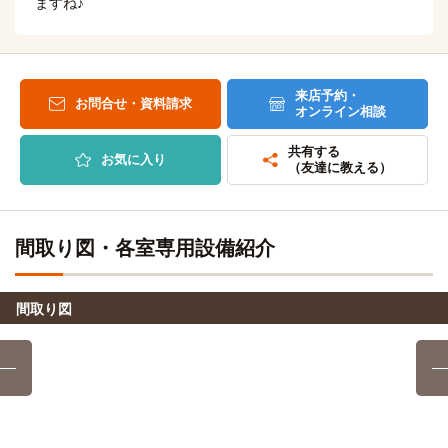
ますね♪
(約4.3km)
来店予約・
お問合せ・資料請求
オンライン相談
共有する
お気に入り
（友達に教える）
間取り図・各室専用設備紹介
間取り図