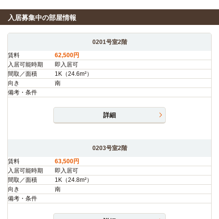
入居募集中の部屋情報
0201号室2階
賃料
62,500円
入居可能時期
即入居可
間取／面積
1K（24.6m²）
向き
南
備考・条件
詳細
0203号室2階
賃料
63,500円
入居可能時期
即入居可
間取／面積
1K（24.8m²）
向き
南
備考・条件