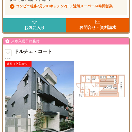
コンビニ徒歩2分／IHキッチン2口／近隣スーパー24時間営業
お問合せ・資料請求
お気に入り
来春入居予約受付
ドルチェ・コート
チェック
満室（空室待ち）