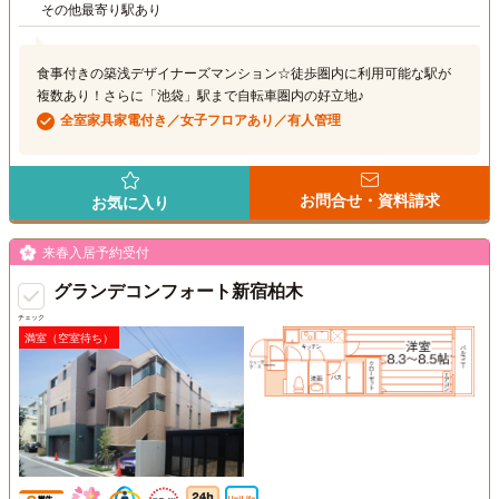
その他最寄り駅あり
食事付きの築浅デザイナーズマンション☆徒歩圏内に利用可能な駅が
複数あり！さらに「池袋」駅まで自転車圏内の好立地♪
全室家具家電付き／女子フロアあり／有人管理
お問合せ・資料請求
お気に入り
来春入居予約受付
グランデコンフォート新宿柏木
チェック
満室（空室待ち）