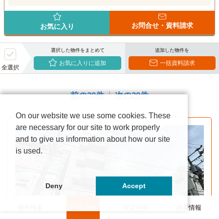
お問合せ・資料請求
お気に入り
選択した物件をまとめて
追加した物件を
お気に入りに追加
一括資料請求
全選択
前の20件
次の20件
On our website we use some cookies. These
are necessary for our site to work properly
and to give us information about how our site
is used.
Deny
Accept
物件検索
担当店舗
限定特典
新着情報