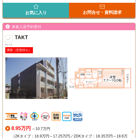
お問合せ・資料請求
お気に入り
来春入居予約受付
TAKT
チェック
満室（空室待ち）
8.95万円
～10.7万円
（2Kタイプ：16.9万円～17.25万円／2DKタイプ：18.35万円～18.6万