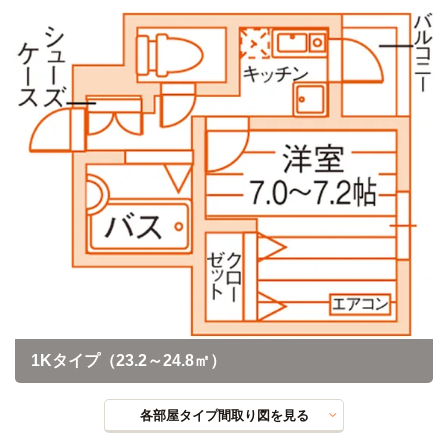
1Kタイプ（23.2～24.8㎡）
各部屋タイプ間取り図を見る