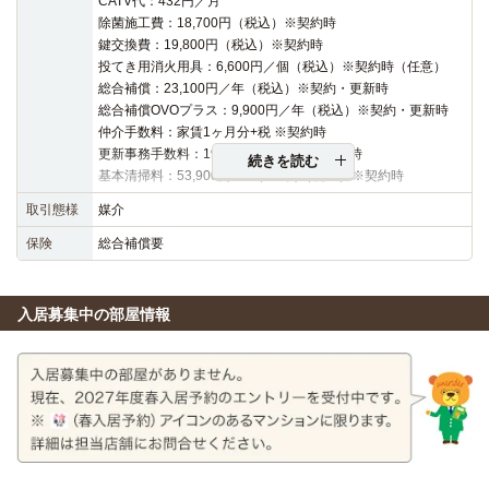
CATV代：432円／月
除菌施工費：18,700円（税込）※契約時
鍵交換費：19,800円（税込）※契約時
投てき用消火用具：6,600円／個（税込）※契約時（任意）
総合補償：23,100円／年（税込）※契約・更新時
総合補償OVOプラス：9,900円／年（税込）※契約・更新時
仲介手数料：家賃1ヶ月分+税 ※契約時
更新事務手数料：19,800円（税込）※更新時
続きを読む
基本清掃料：53,900円～57,200円（税込）※契約時
取引態様
媒介
保険
総合補償要
入居募集中の部屋情報