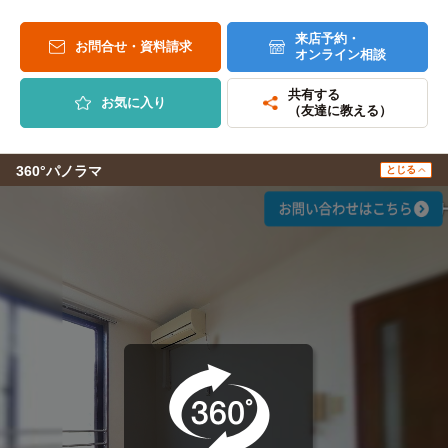
来店予約・
お問合せ・資料請求
オンライン相談
共有する
お気に入り
（友達に教える）
360°パノラマ
とじる