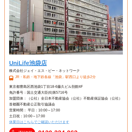
UniLife池袋店
株式会社ジェイ・エス・ビー・ネットワーク
JR・私鉄・地下鉄各線「池袋」駅西口より徒歩2分
東京都豊島区西池袋1丁目18-6藤久ビル別館4F
免許番号：国土交通大臣(6)第5716号
加盟団体：（公社）全日本不動産協会（公社）不動産保証協会（公社）
首都圏不動産公正取引協議会
営業時間： 平日：10:00～17:00
土日祝：10:00～17:00
休業日はこちらでご確認いただけます