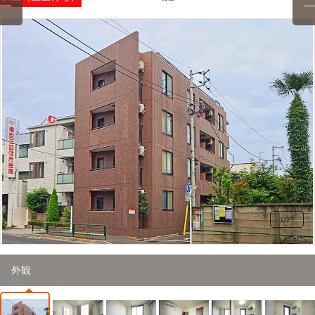
1
/
27
外観