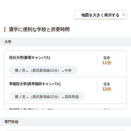
地図を大きく表示する
通学に便利な学校と所要時間
大学
目白大学(新宿キャンパス)
電車
11分
鷺ノ宮→（西武新宿線11分）→中井
早稲田大学(西早稲田キャンパス)
電車
12分
鷺ノ宮→（西武新宿線12分）→高田馬場
早稲田大学(戸山キャンパス)
電車
12分
専門学校
鷺ノ宮→（西武新宿線12分）→高田馬場