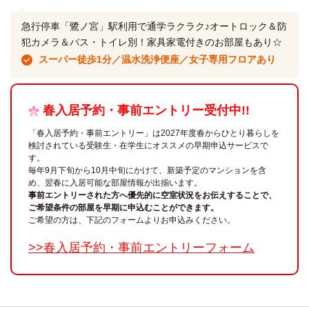
急行停車「鷺ノ宮」駅利用で通学ラクラク♪オートロック＆防
犯カメラ＆バス・トイレ別！家具家電付きのお部屋もあり☆
スーパー徒歩1分／温水洗浄便座／女子専用フロアあり
春入居予約・事前エントリー受付中!!
「春入居予約・事前エントリー」は2027年度春からひとり暮らしを
検討されている受験生・在学生にオススメの早期申込サービスで
す。
毎年9月下旬から10月中旬にかけて、新築予定のマンションを含
め、翌春に入居可能な部屋情報が出揃います。
事前エントリーされた方へ優先的に空室状況をお伝えすることで、
ご希望条件の部屋を早期に申込むことができます。
ご希望の方は、下記のフォームよりお申込みください。
>>春入居予約・事前エントリーフォーム