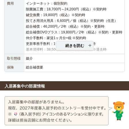
費用
インターネット：個別契約
除菌施工費：18,700円～24,200円（税込）※契約時
鍵交換費：19,800円（税込）※契約時
投てき用消火用具：6,600円／個（税込）※契約時（任意）
総合補償：46,200円／2年（税込）※契約・更新時
総合補償OVOプラス：19,800円／2年（税込）※契約・更新時
仲介手数料：家賃1ヶ月分+税 ※契約時
更新事務手数料：19,800円（税込）※更新時
続きを読む
基本清掃料：38,500円～71,775円（税込）※退去時
取引態様
媒介
保険
総合補償要
入居募集中の部屋情報