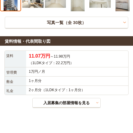
写真一覧（全
30
枚）
賃料情報・代表間取り図
11.07万円
賃料
～11.98万円
（1LDKタイプ：22.2万円）
1万円／月
管理費
1ヶ月分
敷金
2ヶ月分（1LDKタイプ：1ヶ月分）
礼金
入居募集の部屋情報を見る