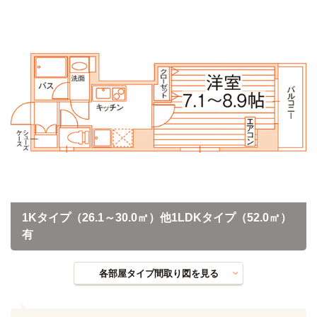
1Kタイプ（26.1～30.0㎡）他1LDKタイプ（52.0㎡）
有
各部屋タイプ間取り図を見る