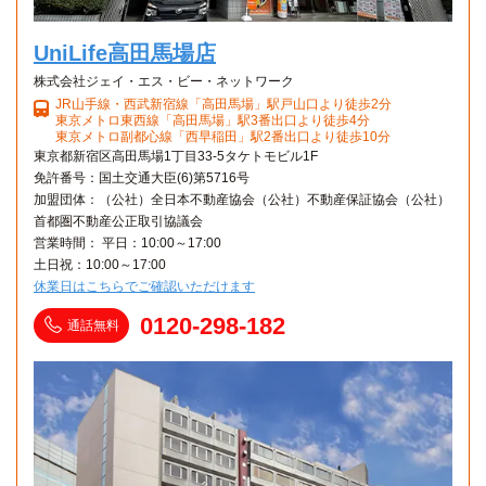
UniLife高田馬場店
株式会社ジェイ・エス・ビー・ネットワーク
JR山手線・西武新宿線「高田馬場」駅戸山口より徒歩2分
東京メトロ東西線「高田馬場」駅3番出口より徒歩4分
東京メトロ副都心線「西早稲田」駅2番出口より徒歩10分
東京都新宿区高田馬場1丁目33-5タケトモビル1F
免許番号：国土交通大臣(6)第5716号
加盟団体：（公社）全日本不動産協会（公社）不動産保証協会（公社）
首都圏不動産公正取引協議会
営業時間： 平日：10:00～17:00
土日祝：10:00～17:00
休業日はこちらでご確認いただけます
0120-298-182
通話無料