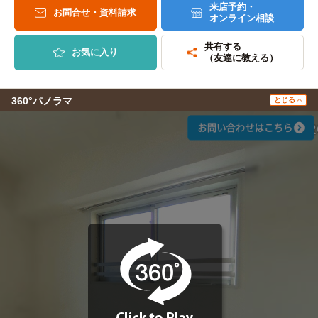
来店予約・
お問合せ・資料請求
オンライン相談
共有する
お気に入り
（友達に教える）
360°パノラマ
とじる