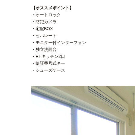
【オススメポイント】
・オートロック
・防犯カメラ
・宅配BOX
・セパレート
・モニター付インターフォン
・独立洗面台
・RHキッチン2口
・暗証番号式キー
・シューズケース