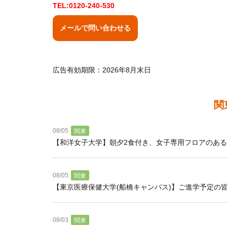
TEL:0120-240-530
メールで問い合わせる
広告有効期限：2026年8月末日
関
08/05
関東
【和洋女子大学】朝夕2食付き、女子専用フロアのあ
08/05
関東
【東京医療保健大学(船橋キャンパス)】ご進学予定の
08/03
関東