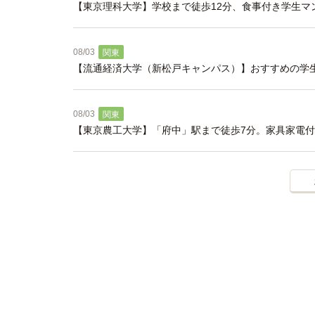
【東京理科大学】学校まで徒歩12分、食事付き学生マ
08/03
関東
【流通経済大学（新松戸キャンパス）】おすすめの学
08/03
関東