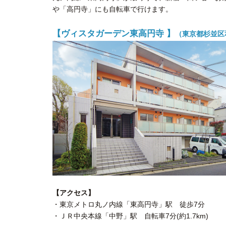
や「高円寺」にも自転車で行けます。
【ヴィスタガーデン東高円寺 】
（東京都杉並区和
【アクセス】
・東京メトロ丸ノ内線「東高円寺」駅 徒歩7分
・ＪＲ中央本線「中野」駅 自転車7分(約1.7km)