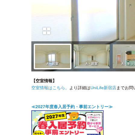
【空室情報】
空室情報はこちら。
より詳細は
UniLife新宿店
までお問
≪2027年度春入居予約・事前エントリー≫