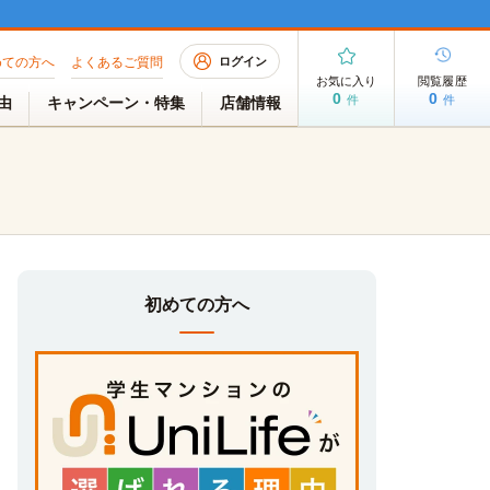
めての方へ
よくあるご質問
ログイン
お気に入り
閲覧履歴
0
0
件
件
理由
キャンペーン・特集
店舗情報
初めての方へ