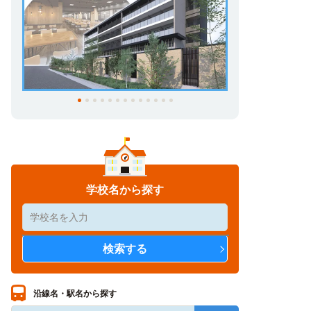
学校名から探す
沿線名・駅名から探す