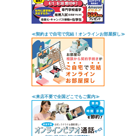
≪契約まで自宅で完結！オンラインお部屋探し≫
≪来店不要で全国どこでもご案内≫