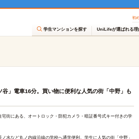
初
学生マンションを探す
UniLifeが選ばれる
ツ谷」電車16分。買い物に便利な人気の街「中野」も
住宅街にある、オートロック・防犯カメラ・暗証番号式キー付きの学
茶ノ水など丸ノ内線沿線の学校へ通学便利。学生に人気の街「中野」