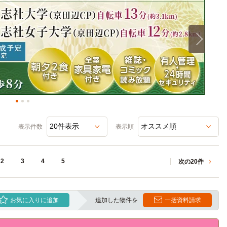
表示件数
表示順
2
3
4
5
次の20件
お気に入りに追加
追加した物件を
一括資料請求