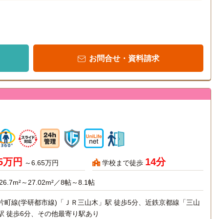
お問合せ・資料請求
95万円
14分
～6.65万円
学校まで徒歩
26.7m²～27.02m²／8帖～8.1帖
片町線(学研都市線)「ＪＲ三山木」駅 徒歩5分、近鉄京都線「三山
駅 徒歩6分、その他最寄り駅あり