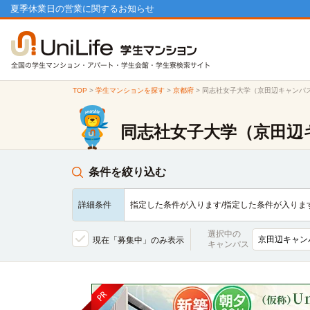
夏季休業日の営業に関するお知らせ
TOP
>
学生マンションを探す
>
京都府
>
同志社女子大学（京田辺キャンパ
同志社女子大学（京田辺
条件を絞り込む
詳細条件
指定した条件が入ります/指定した条件が入りま
選択中の
現在「募集中」のみ表示
キャンパス