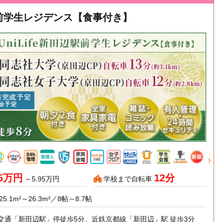
辺駅前学生レジデンス【食事付き】
95万円
12分
～5.95万円
学校まで自転車
25.1m²～26.3m²／8帖～8.7帖
交通「新田辺駅」停徒歩5分、近鉄京都線「新田辺」駅 徒歩3分