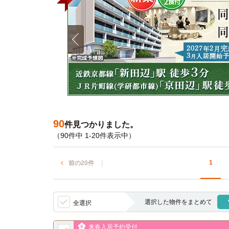
90
件見つかりました。
（90件中 1-20件表示中）
1
前の20件
選択した物件をまとめて
全選択
来春入居予約受付