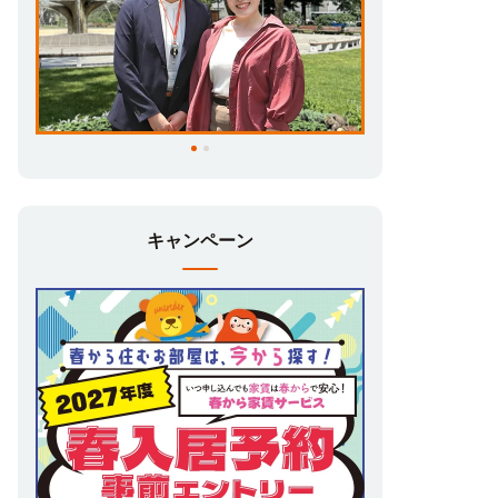
来店不要でお部屋探し・お申し込み・ご契
約。現地に行く前に情報を集めたい方、進学
先の街に行く「費用・手間・時間」を節約し
たい方、引越し・入学まであまり時間が無い
方、自宅から進学先が遠い方…にオススメ！
キャンペーン