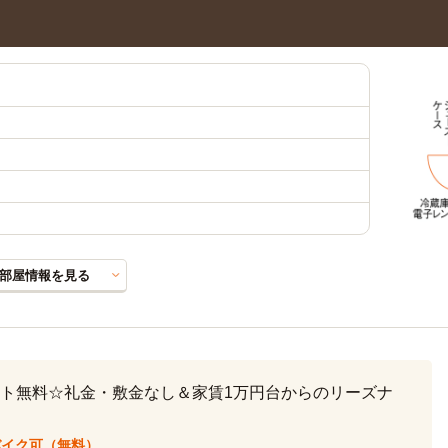
部屋情報を見る
ト無料☆礼金・敷金なし＆家賃1万円台からのリーズナ
バイク可（無料）