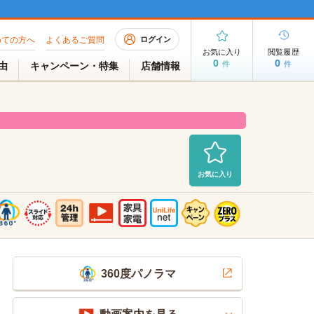
めての方へ
よくあるご質問
ログイン
お気に入り
閲覧履歴
0
0
件
件
理由
キャンペーン・特集
店舗情報
お気に入り
募集中
2026/08/05 AM 06:40現在
360度パノラマ