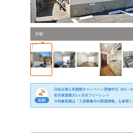
外観
◎住み替え初期割キャンペーン実施中◎（6/1～9
初月家賃最大1ヶ月分フリーレント
※対象部屋は「入居募集中の部屋情報」を参照く