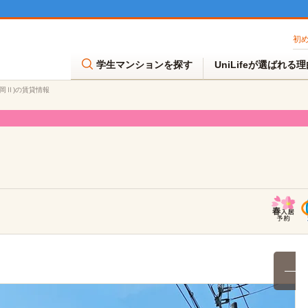
初
学生マンションを探す
UniLifeが選ばれる
片岡Ⅱ)の賃貸情報