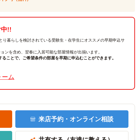
!!
ひとり暮らしを検討されている受験生・在学生にオススメの早期申込サ
ションを含め、翌春に入居可能な部屋情報が出揃います。
することで、ご希望条件の部屋を早期に申込むことができます。
。
ォーム
来店予約・
オンライン相談
共有する
（友達に教える）