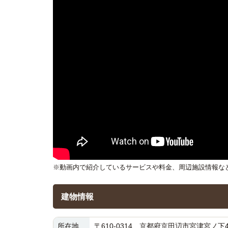
※動画内で紹介しているサービスや料金、周辺施設情報な
建物情報
所在地
〒610-0314 京都府京田辺市宮津宮ノ下4