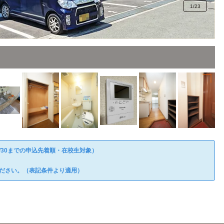
1
/
23
/30までの申込先着順・在校生対象）
ださい。（表記条件より適用）