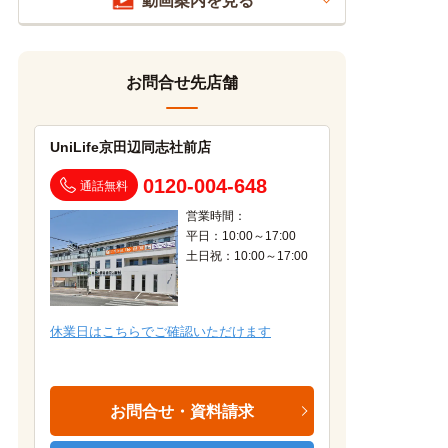
動画案内を見る
お問合せ先店舗
UniLife京田辺同志社前店
0120-004-648
通話無料
営業時間：
平日：10:00～17:00
土日祝：10:00～17:00
休業日はこちらでご確認いただけます
お問合せ・資料請求