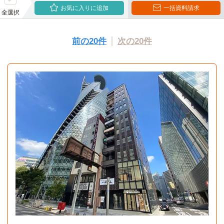
お気に入りに追加
一括資料請求
全選択
前の20件
次の20件