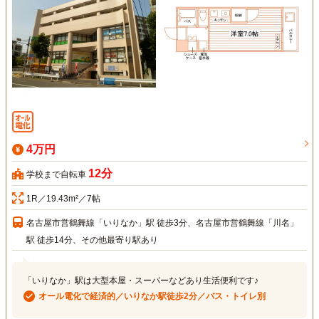
4万円
12分
学校まで自転車
1R／19.43m²／7帖
名古屋市営鶴舞線「いりなか」駅 徒歩3分、名古屋市営鶴舞線「川名」
駅 徒歩14分、その他最寄り駅あり
「いりなか」駅は大型本屋・スーパーなどあり生活便利です♪
オール電化で経済的／いりなか駅徒歩2分／バス・トイレ別