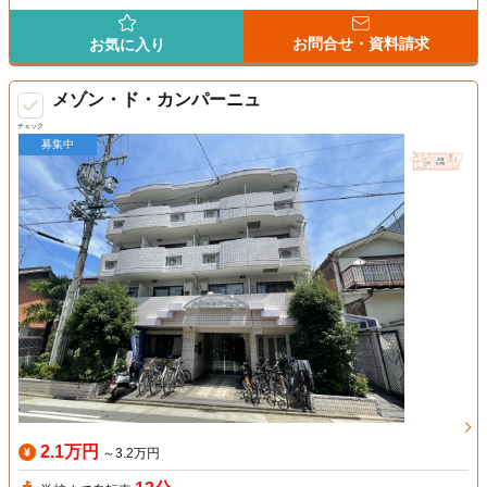
お問合せ・資料請求
お気に入り
メゾン・ド・カンパーニュ
チェック
募集中
2.1万円
～3.2万円