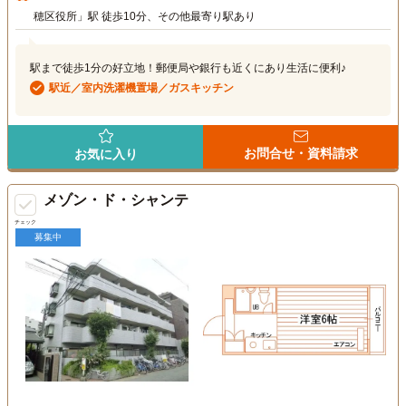
穂区役所」駅 徒歩10分、その他最寄り駅あり
駅まで徒歩1分の好立地！郵便局や銀行も近くにあり生活に便利♪
駅近／室内洗濯機置場／ガスキッチン
お問合せ・資料請求
お気に入り
メゾン・ド・シャンテ
チェック
募集中