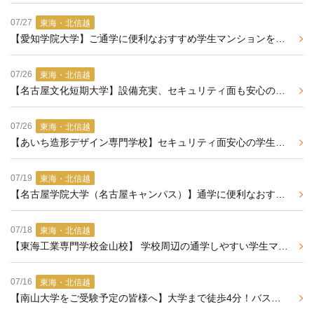
07/27
東海・北信越
【愛知学院大学】ご通学に便利なおすすめ学生マンションをご紹介いたします
07/26
東海・北信越
【名古屋文化短期大学】設備充実、セキュリティ面も安心の学生マンション
07/26
東海・北信越
【あいち造形デザイン専門学校】セキュリティ面安心の学生マンションのご紹介
07/19
東海・北信越
【名古屋学院大学（名古屋キャンパス）】通学に便利なおすすめ学生マンションのご紹介
07/18
東海・北信越
【東海工業専門学校金山校】 学校周辺の通学しやすい学生マンション
07/16
東海・北信越
【南山大学をご受験予定の皆様へ】大学まで徒歩4分！バストイレ別のおすすめ学生マンションのご紹介