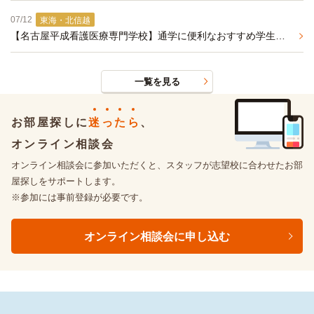
07/12
東海・北信越
【名古屋平成看護医療専門学校】通学に便利なおすすめ学生マンションのご紹介
一覧を見る
お部屋探しに
迷
っ
た
ら
、
オンライン相談会
オンライン相談会に参加いただくと、スタッフが志望校に合わせたお部
屋探しをサポートします。
※参加には事前登録が必要です。
オンライン相談会に申し込む