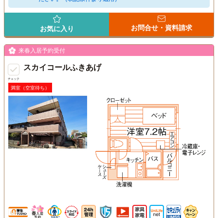
お問合せ・資料請求
お気に入り
来春入居予約受付
スカイコールふきあげ
チェック
満室（空室待ち）