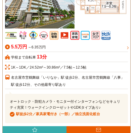
5.5万円
～6.35万円
13分
学校まで自転車
1K～1DK／24.52m²～30.86m²／7.5帖～12.5帖
名古屋市営鶴舞線「いりなか」駅 徒歩2分、名古屋市営鶴舞線「八事」
駅 徒歩12分、その他最寄り駅あり
オートロック・防犯カメラ・モニター付インターフォンなどセキュリ
ティ充実！ウォークインクローゼットや1DKタイプあり♪
駅徒歩2分／家具家電付き（一部）／独立洗面化粧台