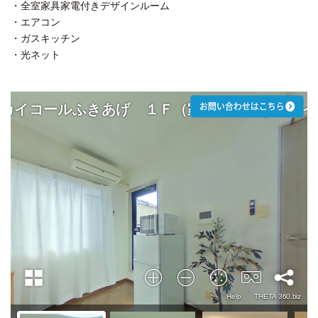
・全室家具家電付きデザインルーム
・エアコン
・ガスキッチン
・光ネット