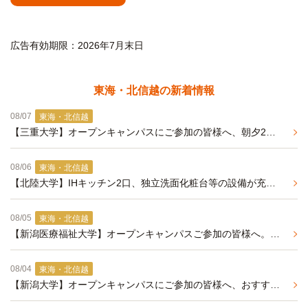
広告有効期限：2026年7月末日
東海・北信越の新着情報
08/07
東海・北信越
【三重大学】オープンキャンパスにご参加の皆様へ、朝夕2食付きの学生マンションのご紹介（来年春入居予約受付中）
08/06
東海・北信越
【北陸大学】IHキッチン2口、独立洗面化粧台等の設備が充実した学生マンション
08/05
東海・北信越
【新潟医療福祉大学】オープンキャンパスご参加の皆様へ。2027年度春入居予約 事前エントリー受付中
08/04
東海・北信越
【新潟大学】オープンキャンパスにご参加の皆様へ、おすすめ学生マンションの紹介