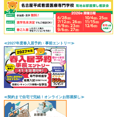
≪2027年度春入居予約・事前エントリー≫
≪契約まで自宅で完結！オンラインお部屋探し≫