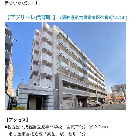
安心いただけます。
【アプリーレ代官町 】
（愛知県名古屋市東区代官町14-24 ）
【アクセス】
■名古屋平成看護医療専門学校 自転車9分（約2.2km）
・名古屋市営桜通線「高岳」駅 徒歩12分