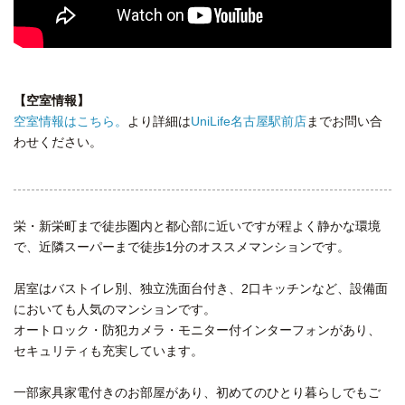
【空室情報】
空室情報はこちら。
より詳細は
UniLife名古屋駅前店
までお問い合
わせください。
栄・新栄町まで徒歩圏内と都心部に近いですが程よく静かな環境
で、近隣スーパーまで徒歩1分のオススメマンションです。
居室はバストイレ別、独立洗面台付き、2口キッチンなど、設備面
においても人気のマンションです。
オートロック・防犯カメラ・モニター付インターフォンがあり、
セキュリティも充実しています。
一部家具家電付きのお部屋があり、初めてのひとり暮らしでもご