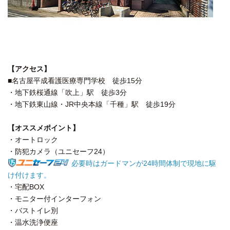
【アクセス】
■名古屋平成看護医療専門学校 徒歩15分
・地下鉄桜通線「吹上」駅 徒歩3分
・地下鉄東山線・JR中央本線「千種」駅 徒歩19分
【オススメポイント】
・オートロック
・防犯カメラ（ユニセーフ24）
必要時はガードマンが24時間体制で現地に駆
け付けます。
・宅配BOX
・モニター付インターフォン
・バストイレ別
・温水洗浄便座