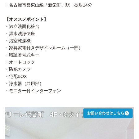
・名古屋市営東山線「新栄町」駅 徒歩14分
【オススメポイント】
・独立洗面化粧台
・温水洗浄便座
・浴室乾燥機
・家具家電付きデザインルーム（一部）
・暗証番号式キー
・オートロック
・防犯カメラ
・宅配BOX
・浄水器（共用部）
・モニター付インターフォン