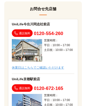
お問合せ先店舗
UniLife今出川同志社前店
0120-554-260
通話無料
営業時間：
平日：10:00～17:00
土日祝：10:00～17:00
休業日はこちらでご確認いただけます
UniLife京都駅前店
0120-672-165
通話無料
営業時間：
平日：10:00～17:00
土日祝：10:00～17:00