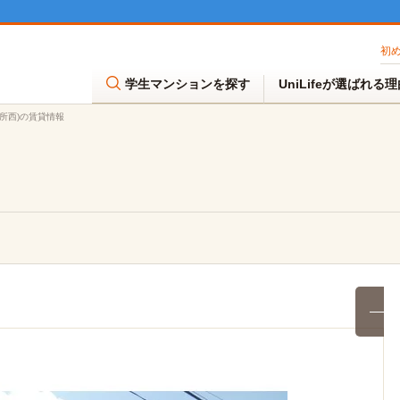
初
学生マンションを探す
UniLifeが選ばれる
御所西)の賃貸情報