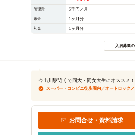
5千円／月
管理費
1ヶ月分
敷金
1ヶ月分
礼金
入居募集の
今出川駅近くで同大・同女大生にオススメ！
スーパー・コンビニ徒歩圏内／オートロック／
お問合せ・資料請求