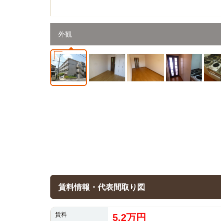
外観
賃料情報・代表間取り図
賃料
5.2万円