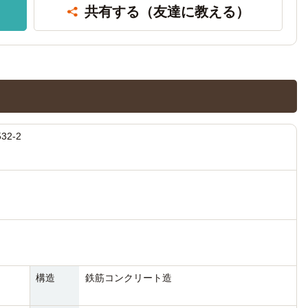
共有する
（友達に教える）
2-2
構造
鉄筋コンクリート造