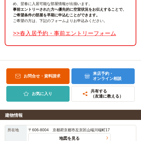
め、翌春に入居可能な部屋情報が出揃います。
事前エントリーされた方へ優先的に空室状況をお伝えすることで、
ご希望条件の部屋を早期に申込むことができます。
ご希望の方は、下記のフォームよりお申込みください。
>>春入居予約・事前エントリーフォーム
来店予約・
お問合せ・資料請求
オンライン相談
共有する
お気に入り
（友達に教える）
建物情報
所在地
〒606-8004 京都府京都市左京区山端川端町17
地図を見る