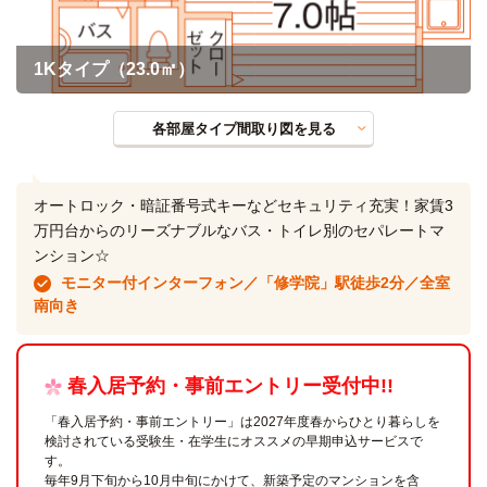
1Kタイプ（23.0㎡）
各部屋タイプ間取り図を見る
オートロック・暗証番号式キーなどセキュリティ充実！家賃3
万円台からのリーズナブルなバス・トイレ別のセパレートマ
ンション☆
モニター付インターフォン／「修学院」駅徒歩2分／全室
南向き
春入居予約・事前エントリー受付中!!
「春入居予約・事前エントリー」は2027年度春からひとり暮らしを
検討されている受験生・在学生にオススメの早期申込サービスで
す。
毎年9月下旬から10月中旬にかけて、新築予定のマンションを含