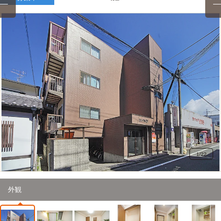
1
/
22
外観