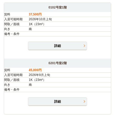
0102号室1階
賃料
37,500円
入居可能時期
2026年10月上旬
間取／面積
1K（23m²）
向き
南
備考・条件
詳細
0201号室2階
賃料
45,000円
入居可能時期
2026年9月上旬
間取／面積
1K（23m²）
向き
南
備考・条件
詳細