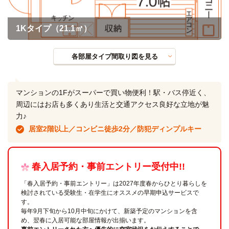
1Kタイプ（21.1㎡）
各部屋タイプ間取り図を見る
マンションの1Fがスーパーで買い物便利！駅・バス停近く、
周辺にはお店も多くあり生活と交通アクセス良好な立地が魅
力♪
居室2階以上／コンビニ徒歩2分／防犯ディンプルキー
春入居予約・事前エントリー受付中!!
「春入居予約・事前エントリー」は2027年度春からひとり暮らしを
検討されている受験生・在学生にオススメの早期申込サービスで
す。
毎年9月下旬から10月中旬にかけて、新築予定のマンションを含
め、翌春に入居可能な部屋情報が出揃います。