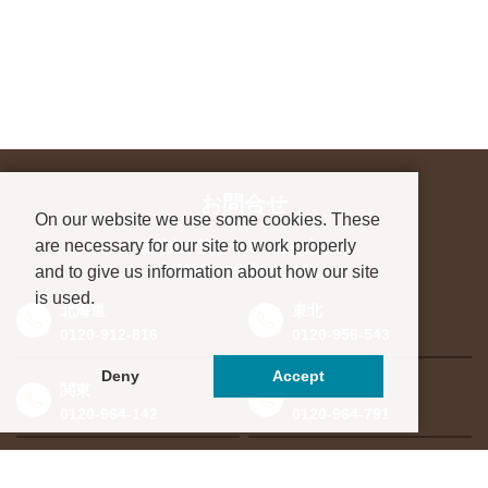
お問合せ
On our website we use some cookies. These
are necessary for our site to work properly
進学先が決まっていない方も、
and to give us information about how our site
お気軽にご相談ください
is used.
北海道
東北
0120-912-816
0120-956-543
Deny
Accept
関東
東海・北信越
0120-964-142
0120-964-791
京都・滋賀
大阪・兵庫