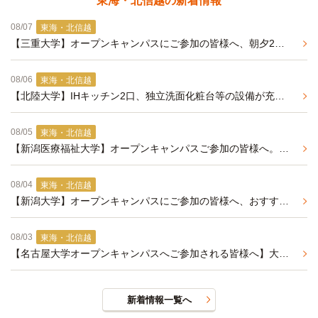
東海・北信越の新着情報
08/07
東海・北信越
【三重大学】オープンキャンパスにご参加の皆様へ、朝夕2食付きの学生マンションのご紹介（来年春入居予約受付中）
08/06
東海・北信越
【北陸大学】IHキッチン2口、独立洗面化粧台等の設備が充実した学生マンション
08/05
東海・北信越
【新潟医療福祉大学】オープンキャンパスご参加の皆様へ。2027年度春入居予約 事前エントリー受付中
08/04
東海・北信越
【新潟大学】オープンキャンパスにご参加の皆様へ、おすすめ学生マンションの紹介
08/03
東海・北信越
【名古屋大学オープンキャンパスへご参加される皆様へ】大学まで自転車で通学可能な学生マンションのご紹介
新着情報一覧へ