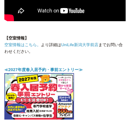
【空室情報】
空室情報はこちら。
より詳細は
UniLife新潟大学前店
までお問い合
わせください。
≪2027年度春入居予約・事前エントリー≫