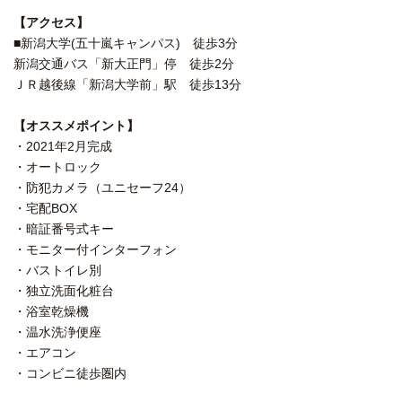
【アクセス】
■新潟大学(五十嵐キャンパス) 徒歩3分
新潟交通バス「新大正門」停 徒歩2分
ＪＲ越後線「新潟大学前」駅 徒歩13分
【オススメポイント】
・2021年2月完成
・オートロック
・防犯カメラ（ユニセーフ24）
・宅配BOX
・暗証番号式キー
・モニター付インターフォン
・バストイレ別
・独立洗面化粧台
・浴室乾燥機
・温水洗浄便座
・エアコン
・コンビニ徒歩圏内