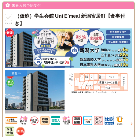
来春入居予約受付
（仮称）学生会館 Uni E'meal 新潟寄居町【食事付
き】
チェック
募集中