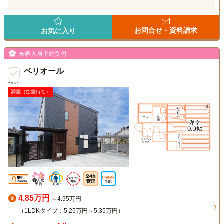
お問合せ・資料請求
お気に入り
来春入居予約受付
ベリオール
チェック
満室（空室待ち）
4.85万円
～4.95万円
（1LDKタイプ：5.25万円～5.35万円）