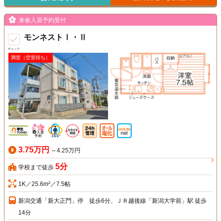
来春入居予約受付
モンネストⅠ・Ⅱ
チェック
満室（空室待ち）
3.75万円
～4.25万円
5分
学校まで徒歩
1K／25.6m²／7.5帖
新潟交通「新大正門」停 徒歩6分、ＪＲ越後線「新潟大学前」駅 徒歩
14分