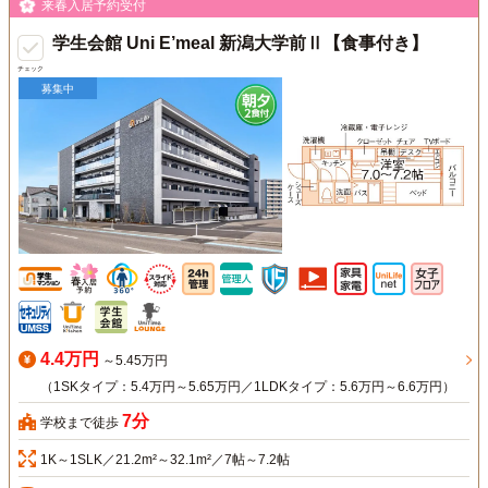
来春入居予約受付
学生会館 Uni E’meal 新潟大学前Ⅱ【食事付き】
チェック
募集中
4.4万円
～5.45万円
（1SKタイプ：5.4万円～5.65万円／1LDKタイプ：5.6万円～6.6万円）
7分
学校まで徒歩
1K～1SLK／21.2m²～32.1m²／7帖～7.2帖