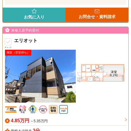
お問合せ・資料請求
お気に入り
来春入居予約受付
エリオット
チェック
満室（空室待ち）
4.85万円
～5.35万円
3分