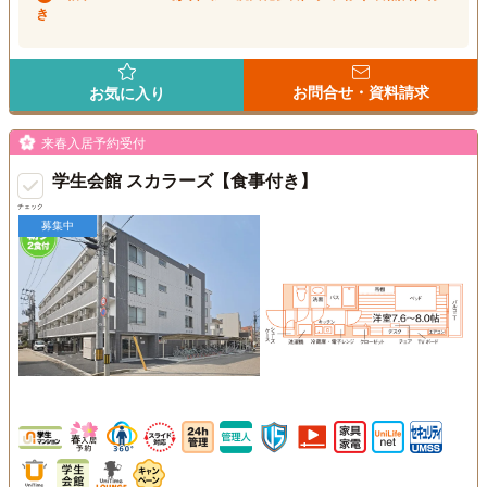
き
お問合せ・資料請求
お気に入り
来春入居予約受付
学生会館 スカラーズ【食事付き】
チェック
募集中