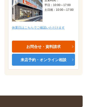
営業時間：
平日：10:00～17:00
土日祝：10:00～17:00
103号モデルルーム
休業日はこちらでご確認いただけます
お問合せ・資料請求
来店予約・オンライン相談