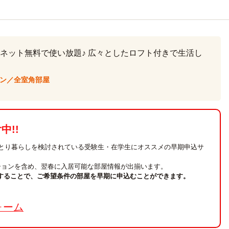
ネット無料で使い放題♪ 広々としたロフト付きで生活し
ン／全室角部屋
!!
ひとり暮らしを検討されている受験生・在学生にオススメの早期申込サ
ションを含め、翌春に入居可能な部屋情報が出揃います。
することで、ご希望条件の部屋を早期に申込むことができます。
。
ォーム