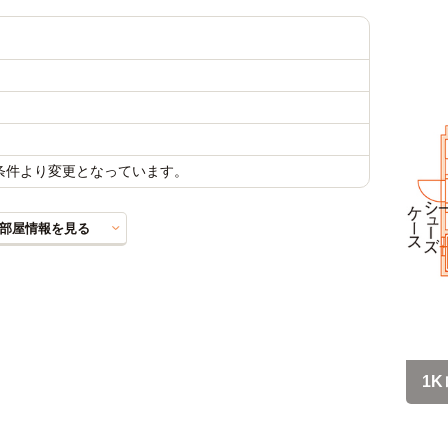
載条件より変更となっています。
部屋情報を見る
1K