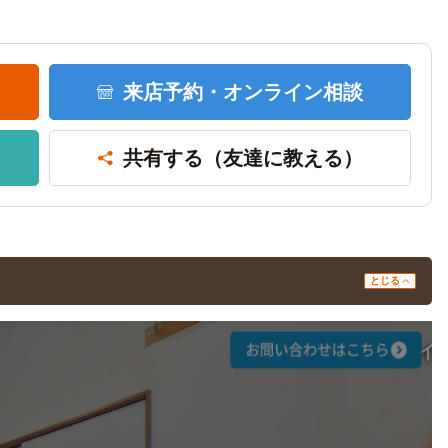
来店予約・
オンライン相談
共有する
（友達に教える）
とじる