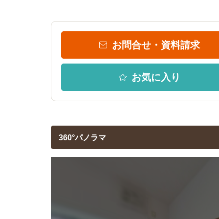
お問合せ・資料請求
お気に入り
360°パノラマ