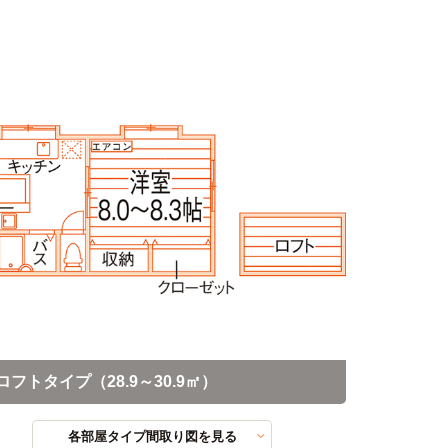
ロフトタイプ（28.9～30.9㎡）
各部屋タイプ間取り図を見る