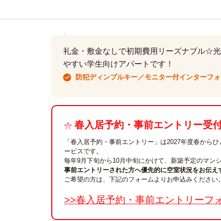
礼金・敷金なしで初期費用リーズナブル☆光
やすい学生向けアパートです！
防犯ディンプルキー／モニター付インターフォ
春入居予約・事前エントリー受付中
「春入居予約・事前エントリー」は2027年度春から
ービスです。
毎年9月下旬から10月中旬にかけて、新築予定のマン
事前エントリーされた方へ優先的に空室状況をお伝え
ご希望の方は、下記のフォームよりお申込みください
>>春入居予約・事前エントリーフ