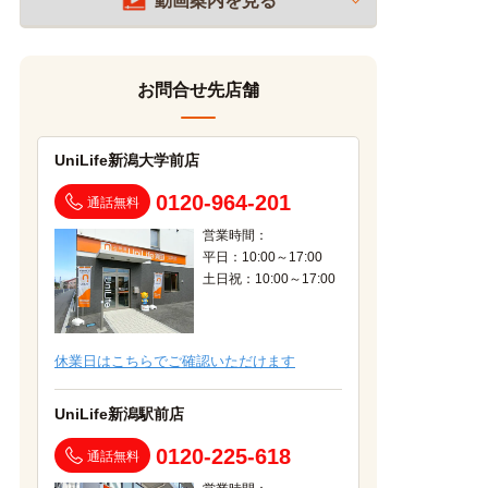
動画案内を見る
お問合せ先店舗
UniLife新潟大学前店
0120-964-201
通話無料
営業時間：
平日：10:00～17:00
土日祝：10:00～17:00
休業日はこちらでご確認いただけます
UniLife新潟駅前店
0120-225-618
通話無料