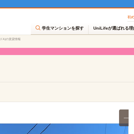
初
学生マンションを探す
UniLifeが選ばれる
ンドA)の賃貸情報
満