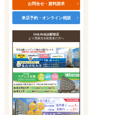
お問合せ・資料請求
来店予約・オンライン相談
UniLife仙台駅前店
より受験生&保護者の方へ