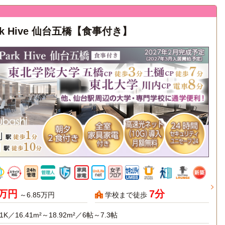
rk Hive 仙台五橋【食事付き】
7万円
7分
～6.85万円
学校まで徒歩
1K／16.41m²～18.92m²／6帖～7.3帖