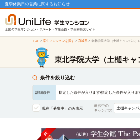
夏季休業日の営業に関するお知らせ
TOP
>
学生マンションを探す
>
宮城県
>
東北学院大学（土樋キャンパス）
東北学院大学（土樋キャ
条件を絞り込む
詳細条件
指定した条件が入ります/指定した条件が入りま
選択中の
現在「募集中」のみ表示
キャンパス