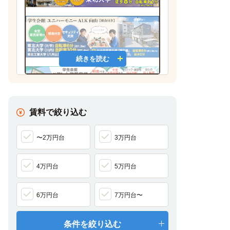
続きを読む
賃料で絞り込む
〜2万円台
3万円台
4万円台
5万円台
6万円台
7万円台〜
条件を絞り込む