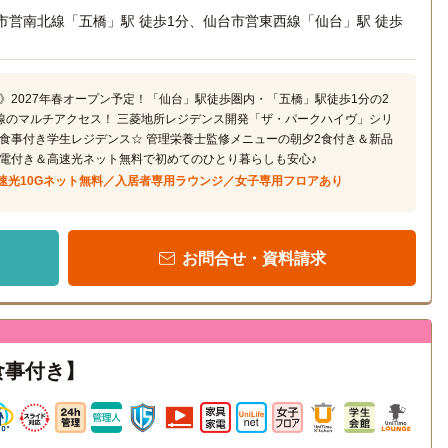
市営南北線「五橋」駅 徒歩1分、仙台市営東西線「仙台」駅 徒歩
》2027年春オープン予定！「仙台」駅徒歩圏内・「五橋」駅徒歩1分の2
線のマルチアクセス！ 三菱地所レジデンス開発「ザ・パークハイヴ」シリ
食事付き学生レジデンス☆ 管理栄養士監修メニューの朝夕2食付き＆新品
電付き＆高速光ネット無料で初めてのひとり暮らしも安心♪
速光10Gネット無料／入居者専用ラウンジ／女子専用フロアあり
お問合せ・資料請求
食事付き】