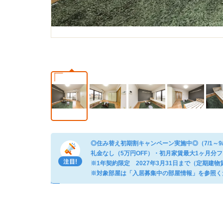
◎住み替え初期割キャンペーン実施中◎（7/1～9
礼金なし（5万円OFF）・初月家賃最大1ヶ月分フリ
※1年契約限定 2027年3月31日まで（定期建
※対象部屋は「入居募集中の部屋情報」を参照く