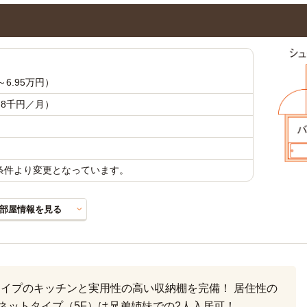
6.95万円）
：8千円／月）
載条件より変更となっています。
部屋情報を見る
タイプのキッチンと実用性の高い収納棚を完備！ 居住性の
ゾネットタイプ（5F）は兄弟姉妹での2人入居可！