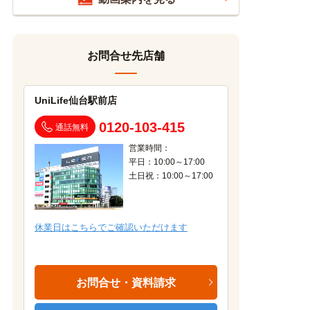
お問合せ先店舗
UniLife仙台駅前店
0120-103-415
通話無料
営業時間：
平日：10:00～17:00
土日祝：10:00～17:00
休業日はこちらでご確認いただけます
お問合せ・資料請求