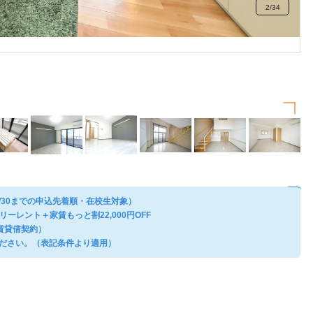
2
/
34
/30までの申込先着順・在校生対象）
ーレント＋家賃もっと割22,000円OFF
物賃貸借契約）
ださい。（表記条件より適用）