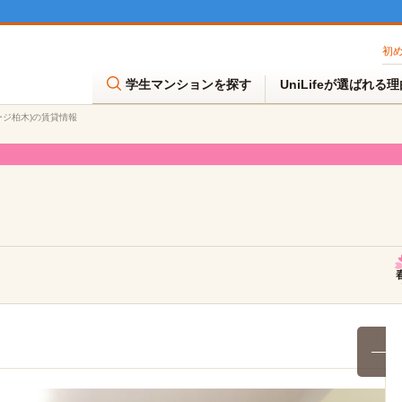
初
学生マンションを探す
UniLifeが選ばれる
テージ柏木)の賃貸情報