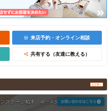
来店予約・
オンライン相談
共有する
（友達に教える）
とじる