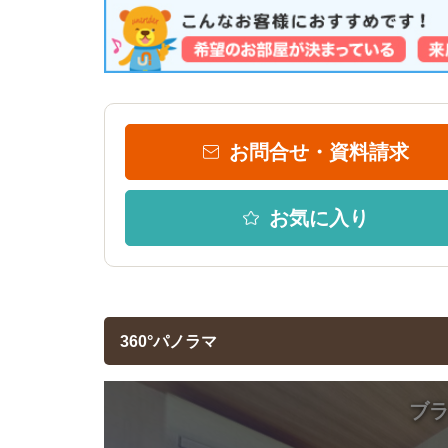
お問合せ・資料請求
お気に入り
360°パノラマ