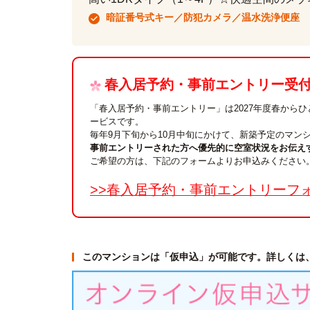
暗証番号式キー／防犯カメラ／温水洗浄便座
春入居予約・事前エントリー受付中
「春入居予約・事前エントリー」は2027年度春から
ービスです。
毎年9月下旬から10月中旬にかけて、新築予定のマン
事前エントリーされた方へ優先的に空室状況をお伝え
ご希望の方は、下記のフォームよりお申込みください
>>春入居予約・事前エントリーフ
このマンションは「仮申込」が可能です。詳しくは