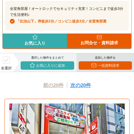
全室角部屋！オートロックでセキュリティ充実！コンビニまで徒歩3分
で生活便利♪
「比治山下」停徒歩2分／コンビニ徒歩3分／全室角部屋
お問合せ・資料請求
お気に入り
選択した物件をまとめて
追加した物件を
お気に入りに追加
一括資料請求
全選択
前の20件
次の20件