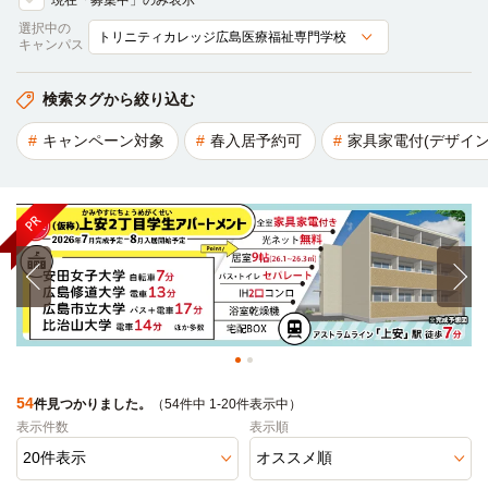
現在「募集中」のみ表示
選択中の
キャンパス
検索タグから絞り込む
キャンペーン対象
春入居予約可
家具家電付(デザイン
54
件見つかりました。
（54件中 1-20件表示中）
表示件数
表示順