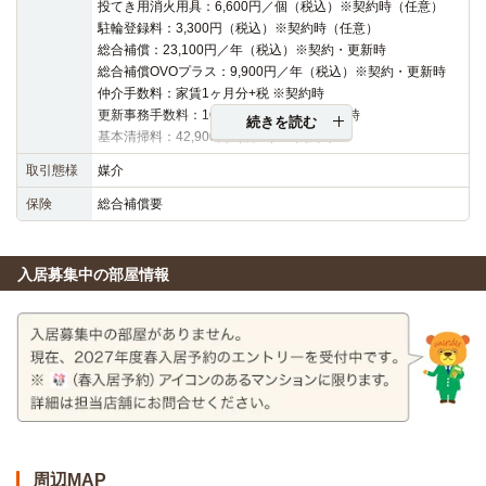
投てき用消火用具：6,600円／個（税込）※契約時（任意）
駐輪登録料：3,300円（税込）※契約時（任意）
総合補償：23,100円／年（税込）※契約・更新時
総合補償OVOプラス：9,900円／年（税込）※契約・更新時
仲介手数料：家賃1ヶ月分+税 ※契約時
更新事務手数料：16,500円（税込）※更新時
続きを読む
基本清掃料：42,900円（税込）※契約時
取引態様
媒介
保険
総合補償要
入居募集中の部屋情報
周辺MAP