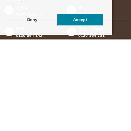
北海道
東北
0120-912-816
0120-956-543
Deny
Accept
関東
東海・北信越
0120-964-142
0120-964-791
京都・滋賀
大阪・兵庫
0120-952-924
0120-351-830
中国・四国
九州・沖縄
0120-923-715
0120-912-781