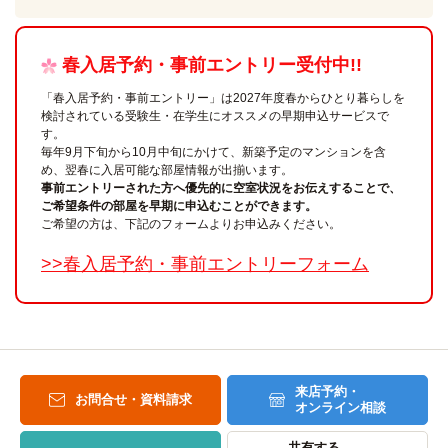
春入居予約・事前エントリー受付中!!
「春入居予約・事前エントリー」は2027年度春からひとり暮らしを
検討されている受験生・在学生にオススメの早期申込サービスで
す。
毎年9月下旬から10月中旬にかけて、新築予定のマンションを含
め、翌春に入居可能な部屋情報が出揃います。
事前エントリーされた方へ優先的に空室状況をお伝えすることで、
ご希望条件の部屋を早期に申込むことができます。
ご希望の方は、下記のフォームよりお申込みください。
>>春入居予約・事前エントリーフォーム
来店予約・
お問合せ・資料請求
オンライン相談
共有する