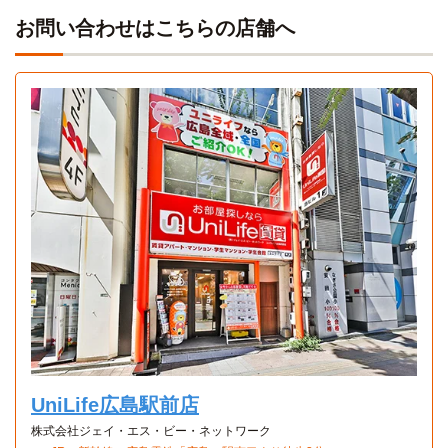
ヒューマンアカデミー(広島校)
電車
46分
「楽々園」駅→(広島電鉄47分)→「的場町」駅→(広島電鉄3
お問い合わせはこちらの店舗へ
分)→「段原一丁目」駅
「楽々園」駅→(広島電鉄46分)→「八丁堀」駅
県立広島大学(広島キャンパス)
バス＋電車
広島国際医療福祉専門学校
電車
58分
54分
「楽々園」駅→(広島電鉄31分)→「十日市町」駅→(広島電鉄
「楽々園」駅→(広島電鉄47分)→「的場町」駅→(広島電鉄7
27分)→「県病院前」駅
Aタイプ
Dタイプ
分)→「比治山橋」駅
1K 25.5㎡〜25.5㎡
1R 26.2㎡〜26.2㎡
県立広島大学(大学院)
バス＋電車
トリニティカレッジ広島医療福祉専門学校
バス＋電車
58分
26分
「楽々園」駅→(広島電鉄31分)→「十日市町」駅→(広島電鉄
「千同橋」停→(広電バス11分)→「五日市駅北口」駅→(JR山
27分)→「県病院前」駅
陽本線15分)→「広島」駅
日本赤十字広島看護大学(大学院)
広島製菓専門学校
バス
その他
44分
「千同橋」停→(広電バス4分)→「地毛」停→(広電バス36
分)→「本通り」停→(広電バス4分)→「加古町」停
UniLife広島駅前店
広島市医師会看護専門学校
電車
12分
株式会社ジェイ・エス・ビー・ネットワーク