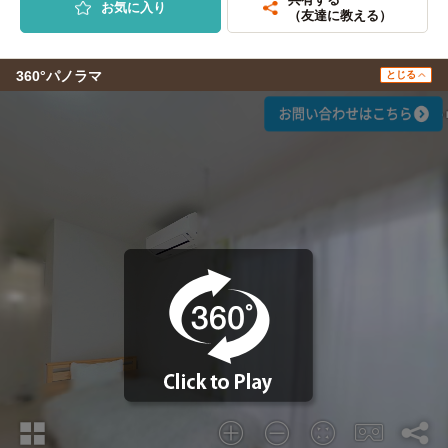
お気に入り
（友達に教える）
360°パノラマ
とじる