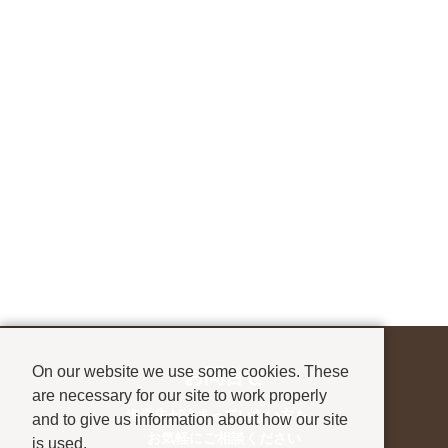
On our website we use some cookies. These
お問合せ
are necessary for our site to work properly
進学先が決まっていない方も、
and to give us information about how our site
お気軽にご相談ください
is used.