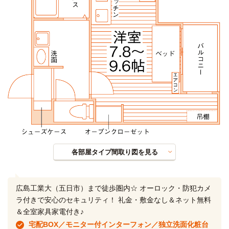
各部屋タイプ間取り図を見る
広島工業大（五日市）まで徒歩圏内☆ オーロック・防犯カメ
ラ付きで安心のセキュリティ！ 礼金・敷金なし＆ネット無料
＆全室家具家電付き♪
宅配BOX／モニター付インターフォン／独立洗面化粧台