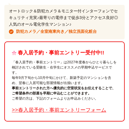
オートロック＆防犯カメラ＆モニター付インターフォンでセ
キュリティ充実♪最寄りの電停まで徒歩3分とアクセス良好◎
人気のオール電化学生マンション♪
防犯カメラ／全室南東向き／独立洗面化粧台
春入居予約・事前エントリー受付中!!
「春入居予約・事前エントリー」は2027年度春からひとり暮らしを
検討されている受験生・在学生にオススメの早期申込サービスで
す。
毎年9月下旬から10月中旬にかけて、新築予定のマンションを含
め、翌春に入居可能な部屋情報が出揃います。
事前エントリーされた方へ優先的に空室状況をお伝えすることで、
ご希望条件の部屋を早期に申込むことができます。
ご希望の方は、下記のフォームよりお申込みください。
>>春入居予約・事前エントリーフォーム