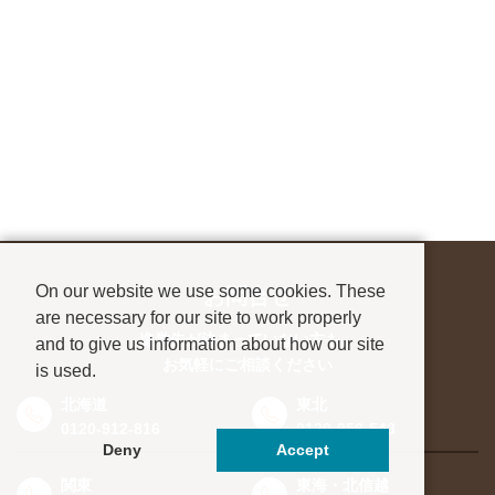
On our website we use some cookies. These
お問合せ
are necessary for our site to work properly
進学先が決まっていない方も、
and to give us information about how our site
お気軽にご相談ください
is used.
北海道
東北
0120-912-816
0120-956-543
Deny
Accept
関東
東海・北信越