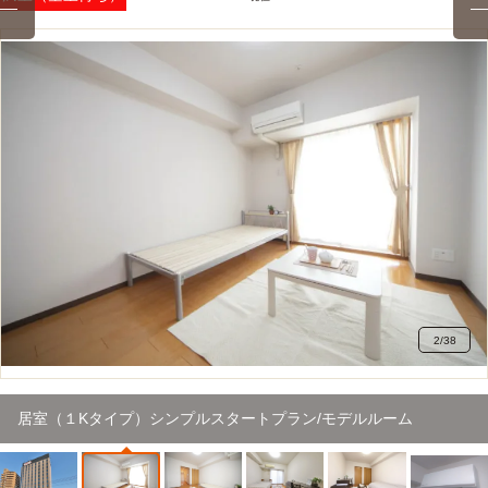
2
/
38
居室（１Kタイプ）シンプルスタートプラン/モデルルーム