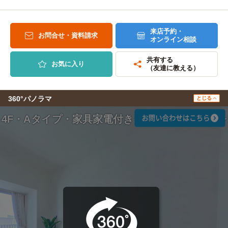
来店予約・
お問合せ・資料請求
オンライン相談
共有する
お気に入り
（友達に教える）
360°パノラマ
とじる