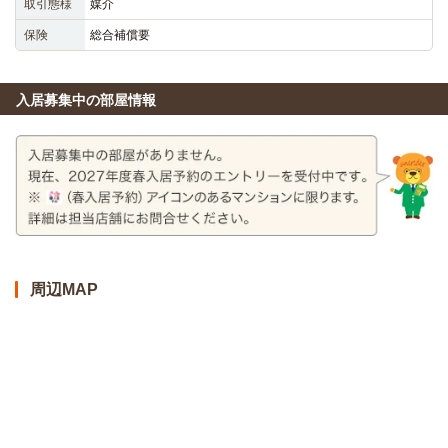
取引態様
媒介
保険
総合補償要
入居募集中の部屋情報
周辺MAP