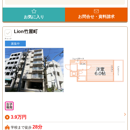
お問合せ・資料請求
お気に入り
Lion竹屋町
チェック
募集中
3.9万円
28分
学校まで徒歩