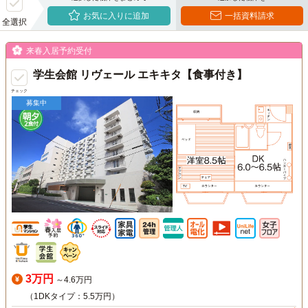
お気に入りに追加
一括資料請求
全選択
来春入居予約受付
学生会館 リヴェール エキキタ【食事付き】
チェック
募集中
3万円
～4.6万円
（1DKタイプ：5.5万円）