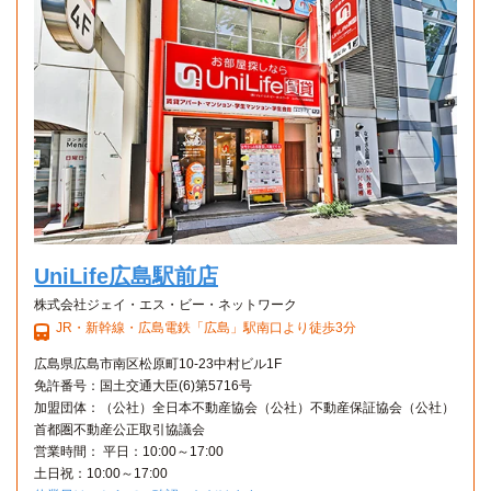
UniLife広島駅前店
株式会社ジェイ・エス・ビー・ネットワーク
JR・新幹線・広島電鉄「広島」駅南口より徒歩3分
広島県広島市南区松原町10-23中村ビル1F
免許番号：国土交通大臣(6)第5716号
加盟団体：（公社）全日本不動産協会（公社）不動産保証協会（公社）
首都圏不動産公正取引協議会
営業時間： 平日：10:00～17:00
土日祝：10:00～17:00