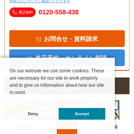
休業日はこちらでご確認いただけます
0120-558-438
通話無料
お問合せ・資料請求
来店予約・オンライン相談
On our website we use some cookies. These
are necessary for our site to work properly
UniLife広島駅前店
and to give us information about how our site
より受験生&保護者の方へ
is used.
Deny
Accept
物件検索
担当店舗
新着情報