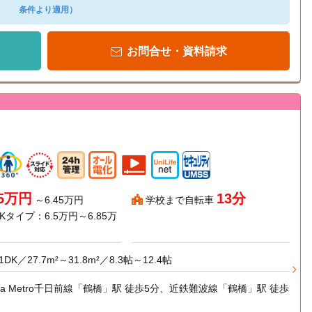
条件より適用）
お問合せ・資料請求
45万円
13分
～6.45万円
学校まで自転車
Kタイプ：6.5万円～6.85万
1DK／27.7m²～31.8m²／8.3帖～12.4帖
aka Metro千日前線「鶴橋」駅 徒歩5分、近鉄難波線「鶴橋」駅 徒歩