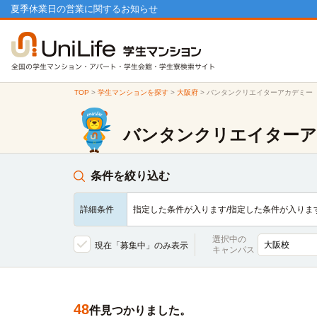
夏季休業日の営業に関するお知らせ
TOP
>
学生マンションを探す
>
大阪府
>
バンタンクリエイターアカデミー
バンタンクリエイターア
条件を絞り込む
詳細条件
指定した条件が入ります/指定した条件が入りま
選択中の
現在「募集中」のみ表示
キャンパス
48
件見つかりました。