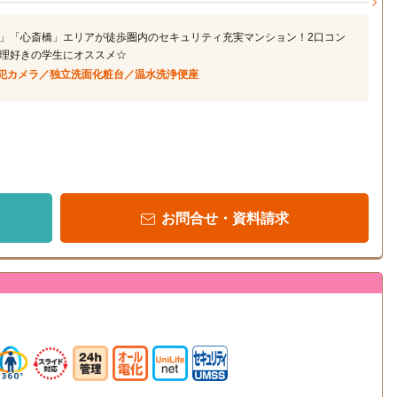
」「心斎橋」エリアが徒歩圏内のセキュリティ充実マンション！2口コン
理好きの学生にオススメ☆
犯カメラ／独立洗面化粧台／温水洗浄便座
お問合せ・資料請求