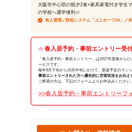
大阪市中心部の朝夕2食+家具家電付き学生
の学校へ通学便利☆
有人管理／防犯システム「ユニセーフ24」／
春入居予約・事前エントリー受付中
「春入居予約・事前エントリー」は2027年度春から
ービスです。
毎年9月下旬から10月中旬にかけて、新築予定のマン
事前エントリーされた方へ優先的に空室状況をお伝え
ご希望の方は、下記のフォームよりお申込みください
>>春入居予約・事前エントリーフ