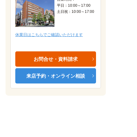
平日：10:00～17:00
土日祝：10:00～17:00
居室 ※モデルルーム
休業日はこちらでご確認いただけます
お問合せ・資料請求
来店予約・オンライン相談