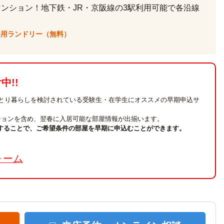
マンション！地下鉄・JR・京阪線の3駅利用可能で各沿線
共用ランドリー（無料）
!!
ひとり暮らしを検討されている受験生・在学生にオススメの早期申込サ
ションを含め、翌春に入居可能な部屋情報が出揃います。
することで、ご希望条件の部屋を早期に申込むことができます。
。
ォーム