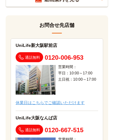
お問合せ先店舗
UniLife新大阪駅前店
0120-006-953
通話無料
営業時間：
平日：10:00～17:00
土日祝：10:00～17:00
休業日はこちらでご確認いただけます
UniLife大阪なんば店
0120-667-515
通話無料
営業時間：