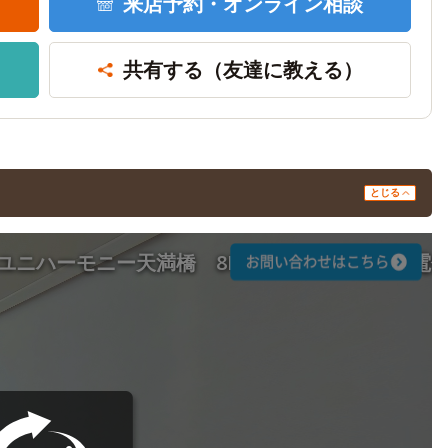
来店予約・
オンライン相談
共有する
（友達に教える）
とじる