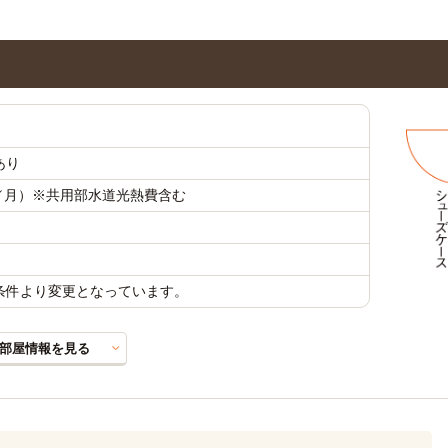
あり
万円／月）※共用部水道光熱費含む
載条件より変更となっています。
部屋情報を見る