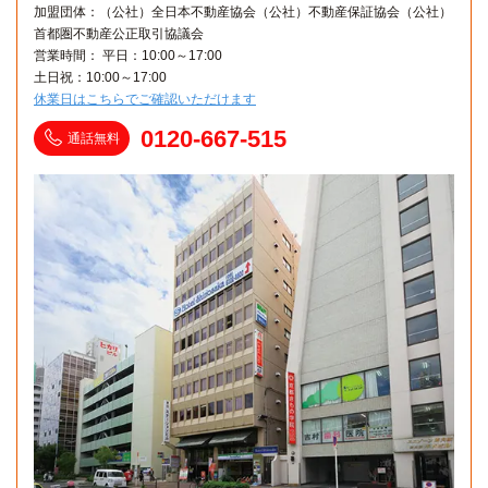
加盟団体：（公社）全日本不動産協会（公社）不動産保証協会（公社）
首都圏不動産公正取引協議会
営業時間： 平日：10:00～17:00
土日祝：10:00～17:00
休業日はこちらでご確認いただけます
0120-667-515
通話無料