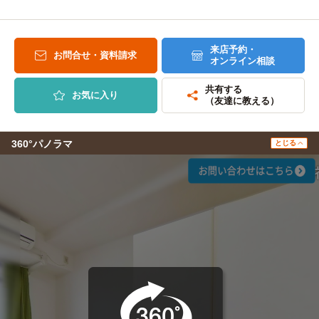
来店予約・
お問合せ・資料請求
オンライン相談
共有する
お気に入り
（友達に教える）
360°パノラマ
とじる