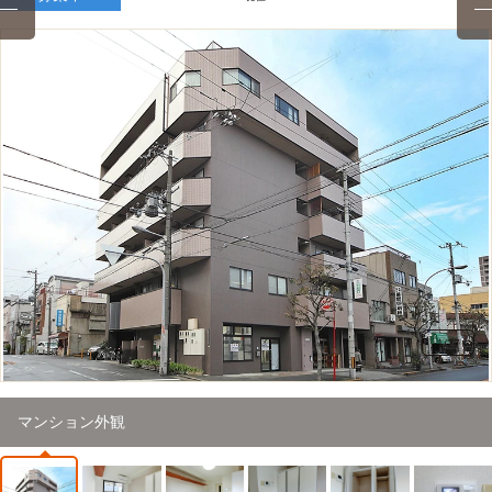
1
/
27
マンション外観