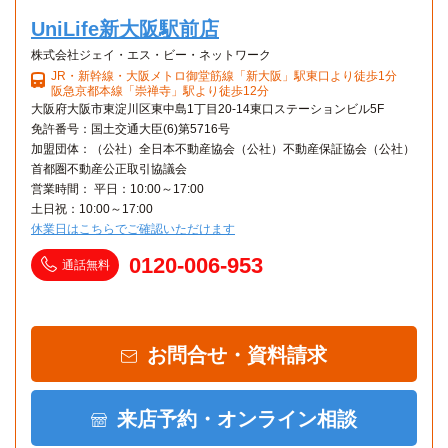
UniLife新大阪駅前店
株式会社ジェイ・エス・ビー・ネットワーク
JR・新幹線・大阪メトロ御堂筋線「新大阪」駅東口より徒歩1分
阪急京都本線「崇禅寺」駅より徒歩12分
大阪府大阪市東淀川区東中島1丁目20-14東口ステーションビル5F
免許番号：国土交通大臣(6)第5716号
加盟団体：（公社）全日本不動産協会（公社）不動産保証協会（公社）
首都圏不動産公正取引協議会
営業時間： 平日：10:00～17:00
土日祝：10:00～17:00
休業日はこちらでご確認いただけます
0120-006-953
通話無料
お問合せ・資料請求
来店予約・オンライン相談