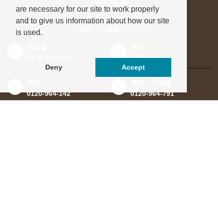
are necessary for our site to work properly
進学先が決まっていない方も、
and to give us information about how our site
お気軽にご相談ください
is used.
北海道
東北
0120-912-816
0120-956-543
Deny
Accept
関東
東海・北信越
0120-964-142
0120-964-791
京都・滋賀
大阪・兵庫
0120-952-924
0120-351-830
中国・四国
九州・沖縄
0120-923-715
0120-912-781