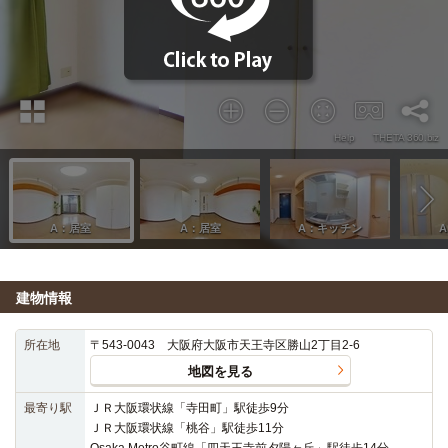
建物情報
所在地
〒543-0043 大阪府大阪市天王寺区勝山2丁目2-6
地図を見る
最寄り駅
ＪＲ大阪環状線「寺田町」駅徒歩9分
ＪＲ大阪環状線「桃谷」駅徒歩11分
Osaka Metro谷町線「四天王寺前夕陽ヶ丘」駅徒歩14分