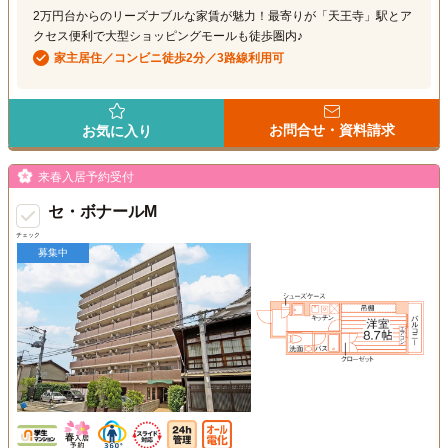
2万円台からのリーズナブルな家賃が魅力！最寄りが「天王寺」駅とア
クセス便利で大型ショッピングモールも徒歩圏内♪
家主居住／コンビニ徒歩2分／3路線利用可
お問合せ・資料請求
お気に入り
来春入居予約受付
セ・ボナールM
チェック
募集中