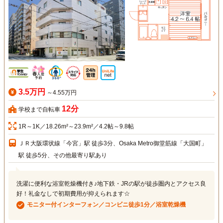
3.5万円
～4.55万円
12分
学校まで自転車
1R～1K／18.26m²～23.9m²／4.2帖～9.8帖
ＪＲ大阪環状線「今宮」駅 徒歩3分、Osaka Metro御堂筋線「大国町」
駅 徒歩5分、その他最寄り駅あり
洗濯に便利な浴室乾燥機付き♪地下鉄・JRの駅が徒歩圏内とアクセス良
好！礼金なしで初期費用が抑えられます☆
モニター付インターフォン／コンビニ徒歩1分／浴室乾燥機