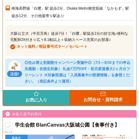
南海高野線「白鷺」駅 徒歩2分、Osaka Metro御堂筋線「なかもず」駅
徒歩12分、その他最寄り駅あり
大阪公立大（中百舌鳥）徒歩7分！「白鷺」駅徒歩2分の好立地♪便利な
宅配BOX付き☆広々8.1帖以上＋収納スペース充実のお部屋♪
ネット無料／暗証番号式キー／セパレート
◎住み替え初期割キャンペーン実施中◎（7/1～9/30までの申込
先着順・在校生対象） 礼金7万円OFF・初月家賃最大1ヶ月分フ
リーレント ※対象部屋は「入居募集中の部屋情報」を参照くだ
さい。（表記条件より適用）
お問合せ・資料請求
お気に入り
来春入居予約受付
学生会館 BlanCanvas大阪城公園【食事付き】
チェック
募集中