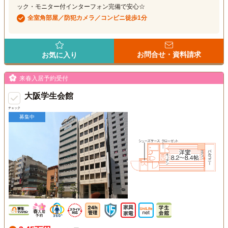
ック・モニター付インターフォン完備で安心☆
全室角部屋／防犯カメラ／コンビニ徒歩1分
お問合せ・資料請求
お気に入り
来春入居予約受付
大阪学生会館
チェック
募集中