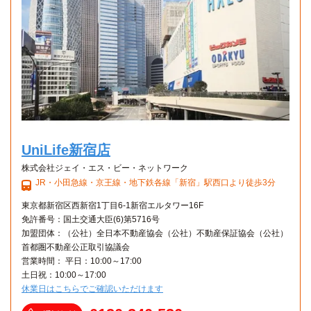
UniLife新宿店
株式会社ジェイ・エス・ビー・ネットワーク
JR・小田急線・京王線・地下鉄各線「新宿」駅西口より徒歩3分
東京都新宿区西新宿1丁目6-1新宿エルタワー16F
免許番号：国土交通大臣(6)第5716号
加盟団体：（公社）全日本不動産協会（公社）不動産保証協会（公社）
首都圏不動産公正取引協議会
営業時間： 平日：10:00～17:00
土日祝：10:00～17:00
休業日はこちらでご確認いただけます