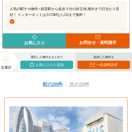
人気の駅チカ物件♪ 経堂駅から徒歩３分の好立地 南向きで日当たり良
好！ インターネットはJ:COMなら1Gまで無料！
お問合せ・資料請求
お気に入り
選択した物件をまとめて
追加した物件を
お気に入りに追加
一括資料請求
全選択
前の20件
次の20件