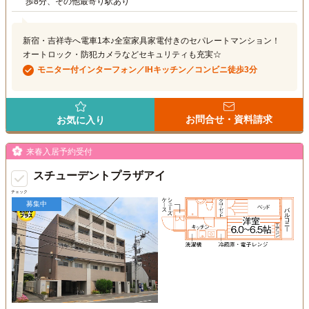
歩8分、その他最寄り駅あり
新宿・吉祥寺へ電車1本♪全室家具家電付きのセパレートマンション！
オートロック・防犯カメラなどセキュリティも充実☆
モニター付インターフォン／IHキッチン／コンビニ徒歩3分
お問合せ・資料請求
お気に入り
来春入居予約受付
スチューデントプラザアイ
チェック
募集中