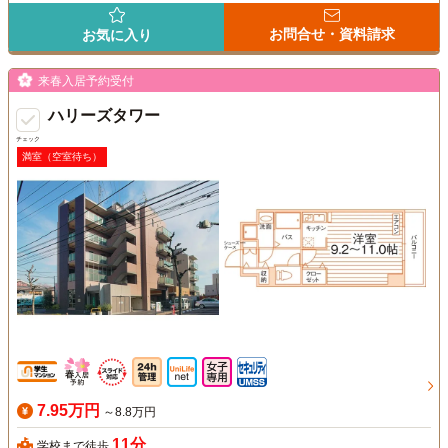
お問合せ・資料請求
お気に入り
来春入居予約受付
ハリーズタワー
チェック
満室（空室待ち）
7.95万円
～8.8万円
11分
学校まで徒歩