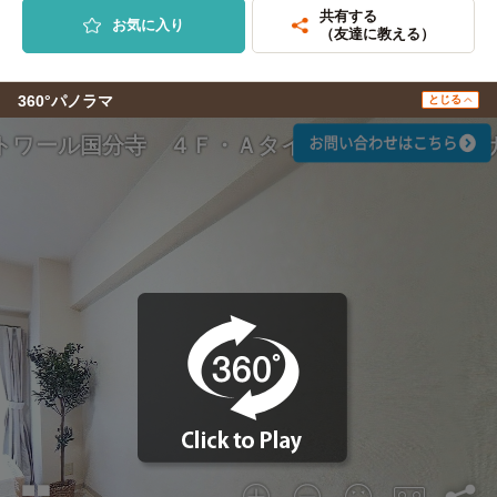
共有する
お気に入り
（友達に教える）
360°パノラマ
とじる