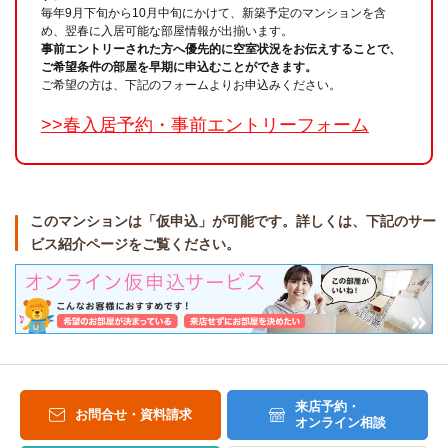
毎年9月下旬から10月中旬にかけて、新築予定のマンションを含
め、翌春に入居可能な部屋情報が出揃います。
事前エントリーされた方へ優先的に空室状況をお伝えすることで、
ご希望条件の部屋を早期に申込むことができます。
ご希望の方は、下記のフォームよりお申込みください。
>>春入居予約・事前エントリーフォーム
このマンションは「仮申込」が可能です。詳しくは、下記のサー
ビス紹介ページをご覧ください。
来店予約・
お問合せ・資料請求
オンライン相談