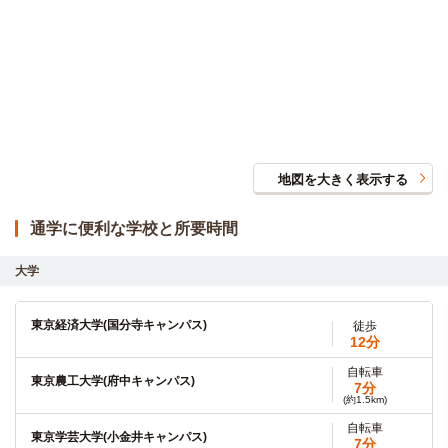
地図を大きく表示する
通学に便利な学校と所要時間
大学
東京経済大学(国分寺キャンパス)
徒歩
12分
自転車
東京農工大学(府中キャンパス)
7分
(約1.5km)
自転車
東京学芸大学(小金井キャンパス)
7分