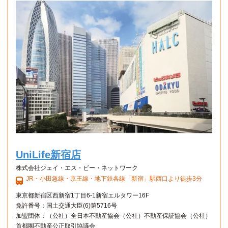
UniLife新宿店
株式会社ジェイ・エス・ビー・ネットワーク
JR・小田急線・京王線・地下鉄各線「新宿」駅西口より徒歩3分
東京都新宿区西新宿1丁目6-1新宿エルタワー16F
免許番号：国土交通大臣(6)第5716号
加盟団体：（公社）全日本不動産協会（公社）不動産保証協会（公社）
首都圏不動産公正取引協議会