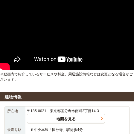
※動画内で紹介しているサービスや料金、周辺施設情報などは変更となる場合がご
ざいます。
建物情報
所在地
〒185-0021 東京都国分寺市南町2丁目14-3
地図を見る
最寄り駅
ＪＲ中央本線「国分寺」駅徒歩4分