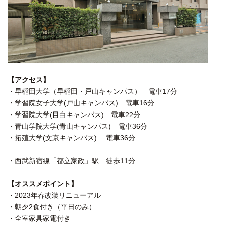
【アクセス】
・早稲田大学（早稲田・戸山キャンパス） 電車17分
・学習院女子大学(戸山キャンパス) 電車16分
・学習院大学(目白キャンパス) 電車22分
・青山学院大学(青山キャンパス) 電車36分
・拓殖大学(文京キャンパス) 電車36分
・西武新宿線「都立家政」駅 徒歩11分
【オススメポイント】
・2023年春改装リニューアル
・朝夕2食付き（平日のみ）
・全室家具家電付き