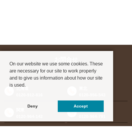
お問合せ
On our website we use some cookies. These
are necessary for our site to work properly
進学先が決まっていない方も、
and to give us information about how our site
お気軽にご相談ください
is used.
北海道
東北
0120-912-816
0120-956-543
Deny
Accept
関東
東海・北信越
0120-964-142
0120-964-791
京都・滋賀
大阪・兵庫