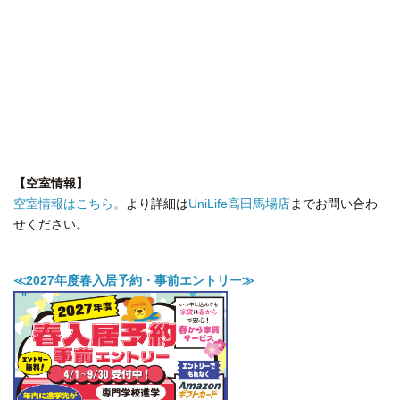
【空室情報】
空室情報はこちら。
より詳細は
UniLife高田馬場店
までお問い合わ
せください。
≪2027年度春入居予約・事前エントリー≫