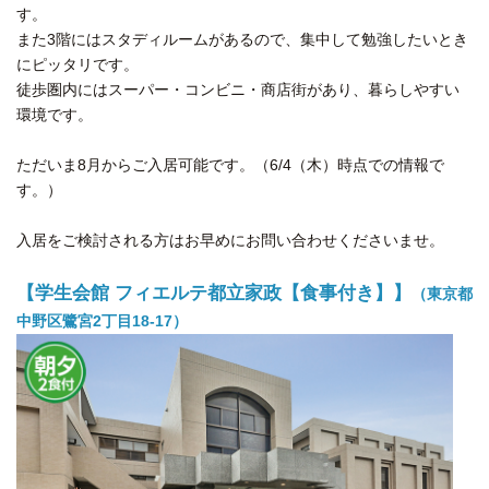
す。
また3階にはスタディルームがあるので、集中して勉強したいとき
にピッタリです。
徒歩圏内にはスーパー・コンビニ・商店街があり、暮らしやすい
環境です。
ただいま8月からご入居可能です。（6/4（木）時点での情報で
す。）
入居をご検討される方はお早めにお問い合わせくださいませ。
【学生会館 フィエルテ都立家政【食事付き】】
（東京都
中野区鷺宮2丁目18-17）