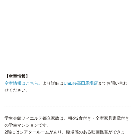
【空室情報】
空室情報はこちら。
より詳細は
UniLife高田馬場店
までお問い合わ
せください。
学生会館フィエルテ都立家政は、朝夕2食付き・全室家具家電付き
の学生マンションです。
2階にはシアタールームがあり、臨場感のある映画鑑賞ができま