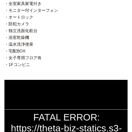
・全室家具家電付き
・モニター付インターフォン
・オートロック
・防犯カメラ
・独立洗面化粧台
・浴室乾燥機
・温水洗浄便座
・宅配BOX
・女子専用フロア有
・1Fコンビニ