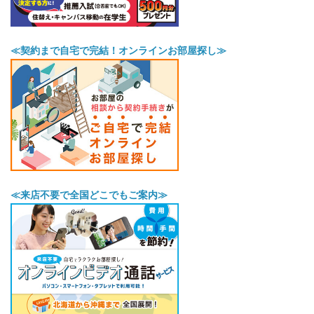
≪契約まで自宅で完結！オンラインお部屋探し≫
≪来店不要で全国どこでもご案内≫