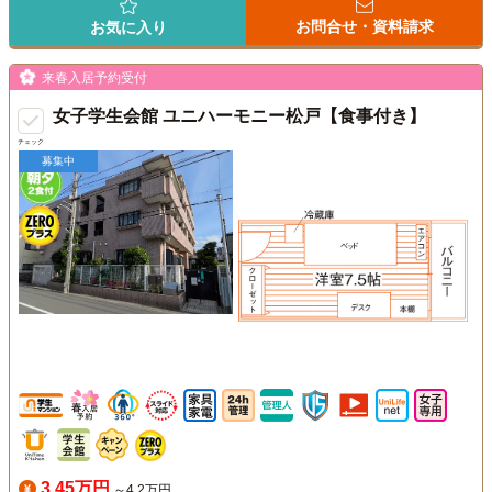
お問合せ・資料請求
お気に入り
来春入居予約受付
女子学生会館 ユニハーモニー松戸【食事付き】
チェック
募集中
3.45万円
～4.2万円