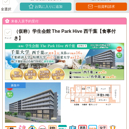
お気に入りに追加
一括資料請求
全選択
来春入居予約受付
（仮称）学生会館 The Park Hive 西千葉【食事付
き】
チェック
募集中