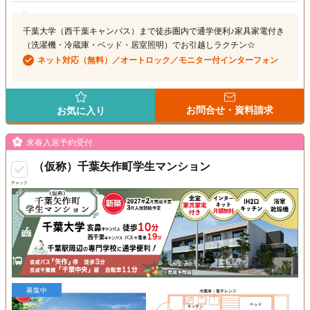
千葉大学（西千葉キャンパス）まで徒歩圏内で通学便利♪家具家電付き
（洗濯機・冷蔵庫・ベッド・居室照明）でお引越しラクチン☆
ネット対応（無料）／オートロック／モニター付インターフォン
お問合せ・資料請求
お気に入り
来春入居予約受付
（仮称）千葉矢作町学生マンション
チェック
募集中