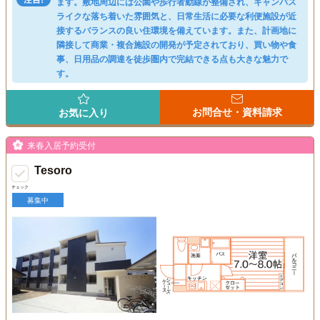
ます。敷地周辺には公園や歩行者動線が整備され、キャンパス
ライクな落ち着いた雰囲気と、日常生活に必要な利便施設が近
接するバランスの良い住環境を備えています。また、計画地に
隣接して商業・複合施設の開発が予定されており、買い物や食
事、日用品の調達を徒歩圏内で完結できる点も大きな魅力で
す。
お問合せ・資料請求
お気に入り
来春入居予約受付
Tesoro
チェック
募集中