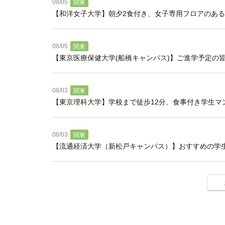
08/05
関東
【和洋女子大学】朝夕2食付き、女子専用フロアのあ
08/05
関東
【東京医療保健大学(船橋キャンパス)】ご進学予定の
08/03
関東
【東京理科大学】学校まで徒歩12分、食事付き学生マ
08/03
関東
【流通経済大学（新松戸キャンパス）】おすすめの学