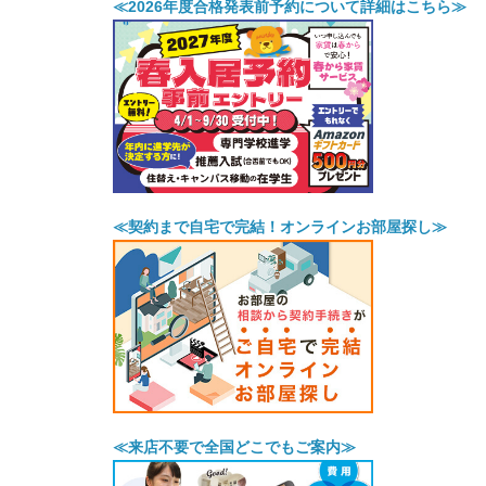
≪2026年度合格発表前予約について詳細はこちら≫
≪契約まで自宅で完結！オンラインお部屋探し≫
≪来店不要で全国どこでもご案内≫