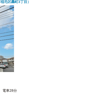
市稲毛区轟町3丁目）
 電車28分