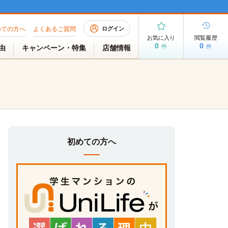
めての方へ
よくあるご質問
ログイン
お気に入り
閲覧履歴
0
0
件
件
理由
キャンペーン・特集
店舗情報
初めての方へ