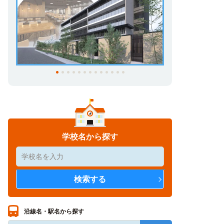
学校名から探す
沿線名・駅名から探す