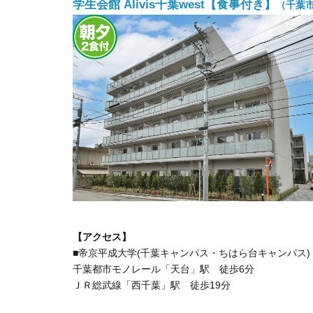
学生会館 Alivis千葉west【食事付き】
（千葉
【アクセス】
■帝京平成大学(千葉キャンパス・ちはら台キャンパス)
千葉都市モノレール「天台」駅 徒歩6分
ＪＲ総武線「西千葉」駅 徒歩19分