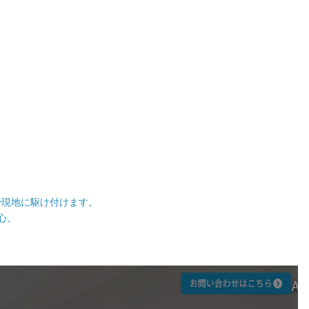
で現地に駆け付けます。
心。