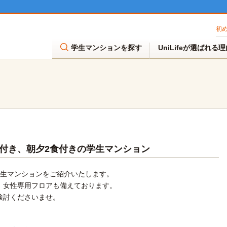
初
学生マンションを探す
UniLifeが選ばれる
付き、朝夕2食付きの学生マンション
学生マンションをご紹介いたします。
、女性専用フロアも備えております。
検討くださいませ。