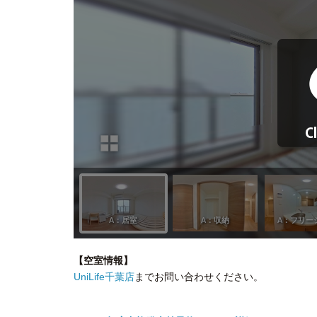
【空室情報】
UniLife千葉店
までお問い合わせください。