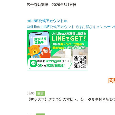
広告有効期限：2026年3月末日
≪LINE公式アカウント≫
UniLifeのLINE公式アカウントではお得なキャン
関
08/06
関東
【秀明大学】進学予定の皆様へ、朝・夕食事付き新築