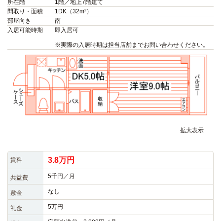
所在階
1階／地上7階建て
間取り・面積
1DK（32m²）
部屋向き
南
入居可能時期
即入居可
※実際の入居時期は担当店舗までお問い合わせください。
拡大表示
3.8万円
賃料
5千円／月
共益費
なし
敷金
5万円
礼金