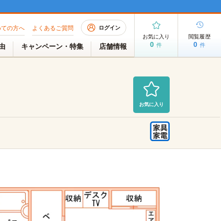
めての方へ
よくあるご質問
ログイン
お気に入り
閲覧履歴
0
0
件
件
理由
キャンペーン・特集
店舗情報
お気に入り