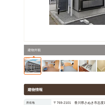
建物外観
建物情報
〒769-2101 香川県さぬき市志度18
所在地