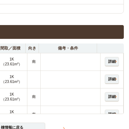
間取／面積
向き
備考・条件
1K
南
詳細
（23.61m²）
1K
詳細
（23.61m²）
1K
南
詳細
（23.61m²）
1K
南
詳細
（23.61m²）
棟情報に戻る