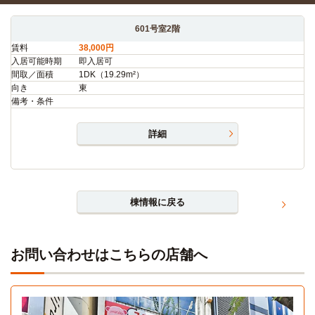
601号室2階
賃料
38,000円
入居可能時期
即入居可
間取／面積
1DK（19.29m²）
向き
東
備考・条件
詳細
棟情報に戻る
お問い合わせはこちらの店舗へ