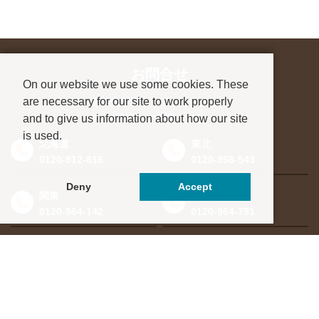
お問合せ
On our website we use some cookies. These
are necessary for our site to work properly
進学先が決まっていない方も、
and to give us information about how our site
お気軽にご相談ください
is used.
北海道
東北
0120-912-816
0120-956-543
Deny
Accept
関東
東海・北信越
0120-964-142
0120-964-791
京都・滋賀
大阪・兵庫
0120-952-924
0120-351-830
中国・四国
九州・沖縄
0120-923-715
0120-912-781