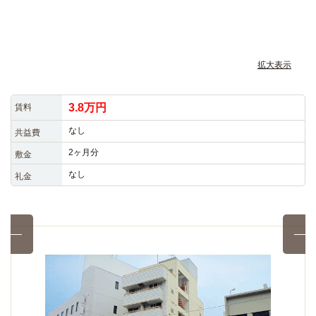
拡大表示
3.8万円
賃料
なし
共益費
2ヶ月分
敷金
なし
礼金