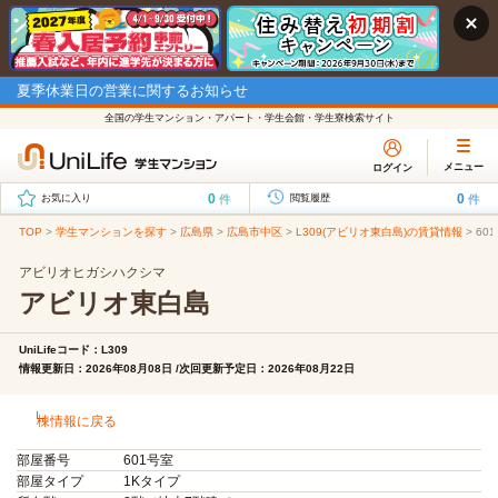
夏季休業日の営業に関するお知らせ
全国の学生マンション・アパート・学生会館・学生寮検索サイト
メニュー
ログイン
0
0
件
件
お気に入り
閲覧履歴
TOP
>
学生マンションを探す
>
広島県
>
広島市中区
>
L309(アビリオ東白島)の賃貸情報
>
60
アビリオヒガシハクシマ
アビリオ東白島
UniLifeコード：L309
情報更新日：2026年08月08日 /次回更新予定日：2026年08月22日
棟情報に戻る
部屋番号
601号室
部屋タイプ
1Kタイプ