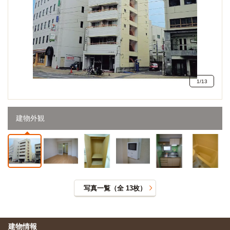
1
/
13
建物外観
写真一覧（全
13
枚）
建物情報