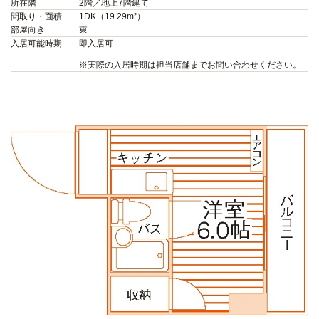
所在階
2階／地上7階建て
間取り・面積
1DK（19.29m²）
部屋向き
東
入居可能時期
即入居可
※実際の入居時期は担当店舗までお問い合わせください。