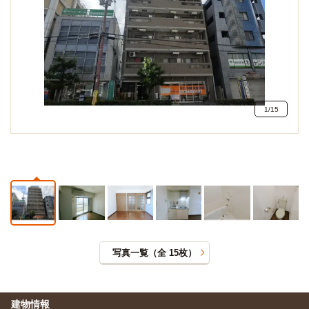
1
/
15
写真一覧（全
15
枚）
建物情報