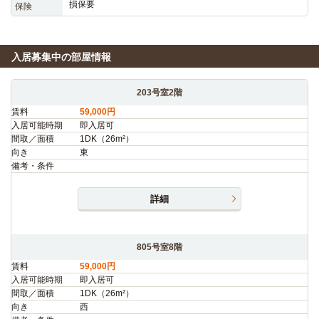
損保要
保険
入居募集中の部屋情報
203号室2階
賃料
59,000円
入居可能時期
即入居可
間取／面積
1DK（26m²）
向き
東
備考・条件
詳細
805号室8階
賃料
59,000円
入居可能時期
即入居可
間取／面積
1DK（26m²）
向き
西