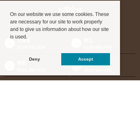
お問合せ
On our website we use some cookies. These
are necessary for our site to work properly
進学先が決まっていない方も、
and to give us information about how our site
お気軽にご相談ください
is used.
北海道
東北
0120-912-816
0120-956-543
Deny
Accept
関東
東海・北信越
0120-964-142
0120-964-791
京都・滋賀
大阪・兵庫
0120-952-924
0120-351-830
中国・四国
九州・沖縄
0120-923-715
0120-912-781