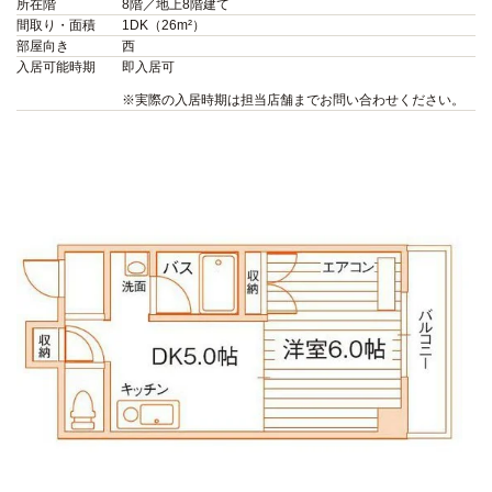
所在階
8階／地上8階建て
間取り・面積
1DK（26m²）
部屋向き
西
入居可能時期
即入居可
※実際の入居時期は担当店舗までお問い合わせください。