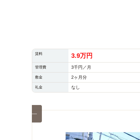
賃料
3.9万円
3千円／月
管理費
2ヶ月分
敷金
なし
礼金