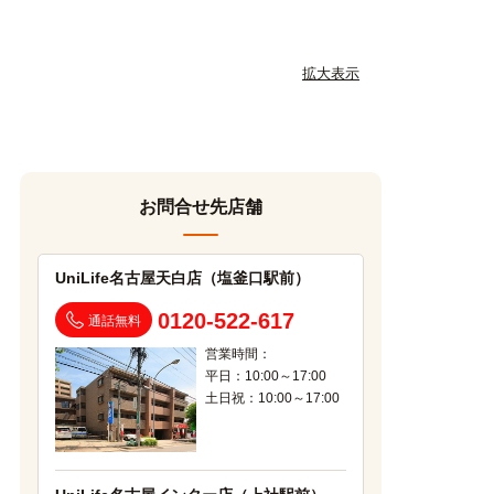
拡大表示
お問合せ先店舗
UniLife名古屋天白店（塩釜口駅前）
0120-522-617
通話無料
営業時間：
平日：10:00～17:00
土日祝：10:00～17:00