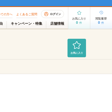
めての方へ
よくあるご質問
ログイン
お気に入り
閲覧履歴
0
0
件
件
理由
キャンペーン・特集
店舗情報
お気に入り