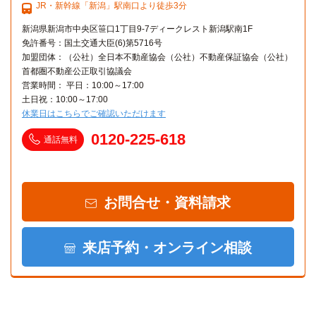
JR・新幹線「新潟」駅南口より徒歩3分
新潟県新潟市中央区笹口1丁目9-7ディークレスト新潟駅南1F
免許番号：国土交通大臣(6)第5716号
加盟団体：（公社）全日本不動産協会（公社）不動産保証協会（公社）
首都圏不動産公正取引協議会
営業時間： 平日：10:00～17:00
土日祝：10:00～17:00
休業日はこちらでご確認いただけます
0120-225-618
通話無料
お問合せ・資料請求
来店予約・オンライン相談