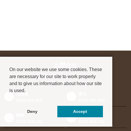
お問合せ
On our website we use some cookies. These
are necessary for our site to work properly
進学先が決まっていない方も、
and to give us information about how our site
お気軽にご相談ください
is used.
北海道
東北
0120-912-816
0120-956-543
Deny
Accept
関東
東海・北信越
0120-964-142
0120-964-791