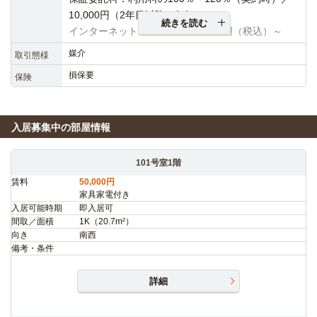
10,000円（2年目以降・年毎）
続きを読む
インターネット利用料：月額3,630円（税込）～
媒介
取引態様
損保要
保険
入居募集中の部屋情報
101号室1階
賃料
50,000円
家具家電付き
入居可能時期
即入居可
間取／面積
1K（20.7m²）
向き
南西
備考・条件
詳細