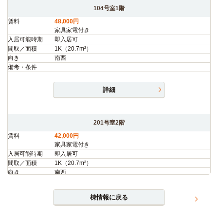
104号室1階
賃料
48,000円
家具家電付き
入居可能時期
即入居可
間取／面積
1K（20.7m²）
向き
南西
備考・条件
詳細
201号室2階
賃料
42,000円
家具家電付き
入居可能時期
即入居可
間取／面積
1K（20.7m²）
向き
南西
備考・条件
棟情報に戻る
詳細