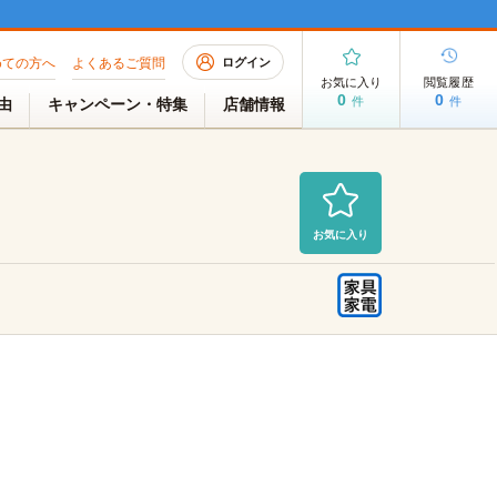
めての方へ
よくあるご質問
ログイン
お気に入り
閲覧履歴
0
0
件
件
理由
キャンペーン・特集
店舗情報
お気に入り