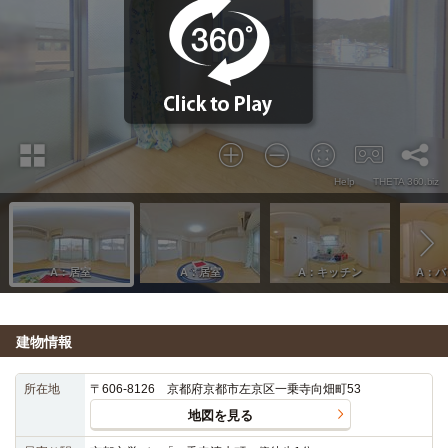
建物情報
所在地
〒606-8126 京都府京都市左京区一乗寺向畑町53
地図を見る