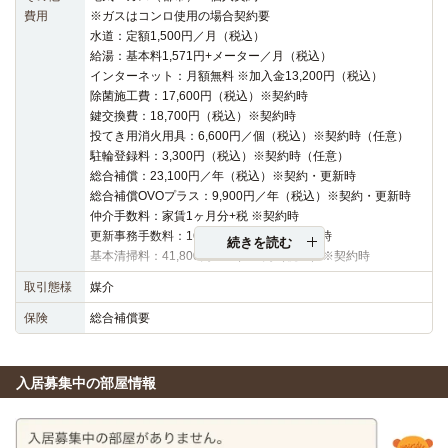
費用
※ガスはコンロ使用の場合契約要
水道：定額1,500円／月（税込）
給湯：基本料1,571円+メーター／月（税込）
インターネット：月額無料 ※加入金13,200円（税込）
除菌施工費：17,600円（税込）※契約時
鍵交換費：18,700円（税込）※契約時
投てき用消火用具：6,600円／個（税込）※契約時（任意）
駐輪登録料：3,300円（税込）※契約時（任意）
総合補償：23,100円／年（税込）※契約・更新時
総合補償OVOプラス：9,900円／年（税込）※契約・更新時
仲介手数料：家賃1ヶ月分+税 ※契約時
更新事務手数料：16,500円（税込）※更新時
続きを読む
基本清掃料：41,800円～47,300円（税込）※契約時
取引態様
媒介
保険
総合補償要
入居募集中の部屋情報