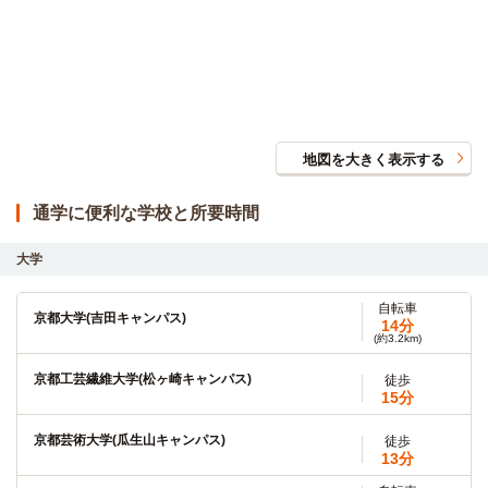
地図を大きく表示する
通学に便利な学校と所要時間
大学
自転車
京都大学(吉田キャンパス)
14分
(約3.2km)
京都工芸繊維大学(松ヶ崎キャンパス)
徒歩
15分
京都芸術大学(瓜生山キャンパス)
徒歩
13分