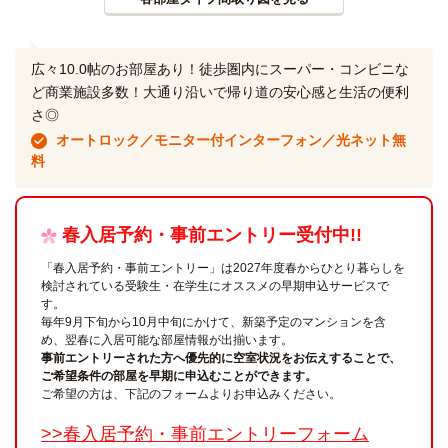
広々10.0帖のお部屋あり！徒歩圏内にスーパー・コンビニな
ど商業施設多数！大通り沿いで帰り道の安心感と生活の便利
さ◎
オートロック／モニター付インターフォン／光ネット無
料
春入居予約・事前エントリー受付中!!
「春入居予約・事前エントリー」は2027年度春からひとり暮らしを
検討されている受験生・在学生にオススメの早期申込サービスで
す。
毎年9月下旬から10月中旬にかけて、新築予定のマンションを含
め、翌春に入居可能な部屋情報が出揃います。
事前エントリーされた方へ優先的に空室状況をお伝えすることで、
ご希望条件の部屋を早期に申込むことができます。
ご希望の方は、下記のフォームよりお申込みください。
>>春入居予約・事前エントリーフォーム