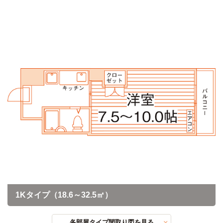
1Kタイプ（18.6～32.5㎡）
各部屋タイプ間取り図を見る