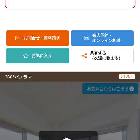
来店予約・
お問合せ・資料請求
オンライン相談
共有する
お気に入り
（友達に教える）
360°パノラマ
とじる