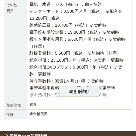
電気・水道・ガス（都市）：個人契約
その他
費用
インターネット：3,300円／月（税込） ※加入金
13,200円（税込）
除菌施工費：18,700円（税込）※契約時
電子錠初期設定費：19,800円（税込）※契約時
投てき用消火用具：6,600円／個（税込）※契約時
（任意）
駐輪登録料：5,500円（税込）※契約時（任意）
総合補償：23,100円／年（税込）※契約・更新時
総合補償OVOプラス：9,900円／年（税込）※契
約・更新時
仲介手数料：家賃1ヶ月分+税 ※契約時
更新事務手数料：19,800円（税込）※更新時
続きを読む
基本清掃料：56,100円（税込）※契約時
媒介
取引態様
総合補償要
保険