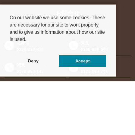
お問合せ
On our website we use some cookies. These
are necessary for our site to work properly
進学先が決まっていない方も、
and to give us information about how our site
お気軽にご相談ください
is used.
北海道
東北
0120-912-816
0120-956-543
Deny
Accept
関東
東海・北信越
0120-964-142
0120-964-791
京都・滋賀
大阪・兵庫
0120-952-924
0120-351-830
中国・四国
九州・沖縄
0120-923-715
0120-912-781