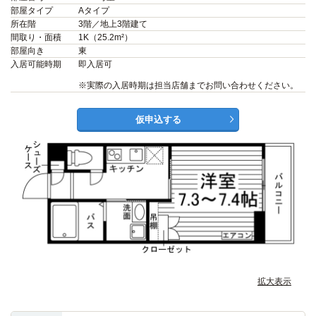
部屋タイプ
Aタイプ
所在階
3階／地上3階建て
間取り・面積
1K（25.2m²）
部屋向き
東
入居可能時期
即入居可
※実際の入居時期は担当店舗までお問い合わせください。
仮申込する
拡大表示