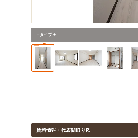
Hタイプ★
賃料情報・代表間取り図