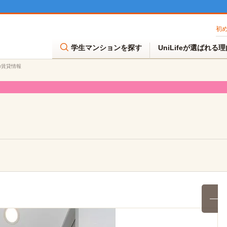
初
学生マンションを探す
UniLifeが選ばれる
)の賃貸情報