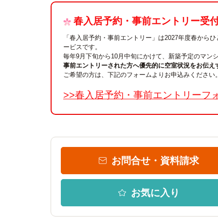
春入居予約・事前エントリー受付中
「春入居予約・事前エントリー」は2027年度春から
ービスです。
毎年9月下旬から10月中旬にかけて、新築予定のマン
事前エントリーされた方へ優先的に空室状況をお伝え
ご希望の方は、下記のフォームよりお申込みください
>>春入居予約・事前エントリーフ
お問合せ・資料請求
お気に入り