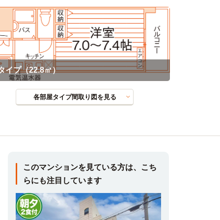
タイプ（22.8㎡）
各部屋タイプ間取り図を見る
このマンションを見ている方は、こち
らにも注目しています