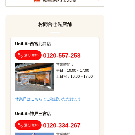
お問合せ先店舗
UniLife西宮北口店
0120-557-253
通話無料
営業時間：
平日：10:00～17:00
土日祝：10:00～17:00
休業日はこちらでご確認いただけます
UniLife神戸三宮店
0120-334-267
通話無料
営業時間：