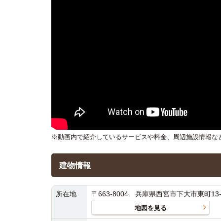
※動画内で紹介しているサービスや料金、周辺施設情報な
建物情報
所在地
〒663-8004 兵庫県西宮市下大市東町13-
地図を見る