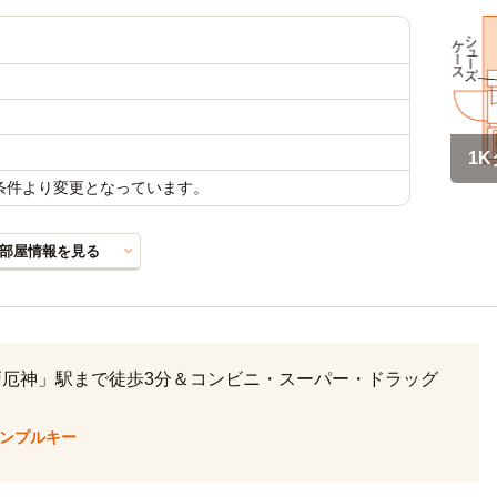
1K
載条件より変更となっています。
部屋情報を見る
戸厄神」駅まで徒歩3分＆コンビニ・スーパー・ドラッグ
ィンプルキー