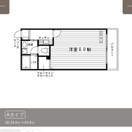
Aタイプ
1K 24.8㎡〜24.8㎡