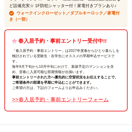
ど設備充実☆ 1F防犯シャッター付！家電付きプランあり♪
ウォークインクローゼット／ダブルキーロック／家電付
き（一部）
春入居予約・事前エントリー受付中!!
「春入居予約・事前エントリー」は2027年度春からひとり暮らしを
検討されている受験生・在学生にオススメの早期申込サービスで
す。
毎年9月下旬から10月中旬にかけて、新築予定のマンションを含
め、翌春に入居可能な部屋情報が出揃います。
事前エントリーされた方へ優先的に空室状況をお伝えすることで、
ご希望条件の部屋を早期に申込むことができます。
ご希望の方は、下記のフォームよりお申込みください。
>>春入居予約・事前エントリーフォーム