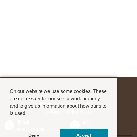
On our website we use some cookies. These
お問合せ
are necessary for our site to work properly
進学先が決まっていない方も、
and to give us information about how our site
お気軽にご相談ください
is used.
北海道
東北
0120-912-816
0120-956-543
Deny
Accept