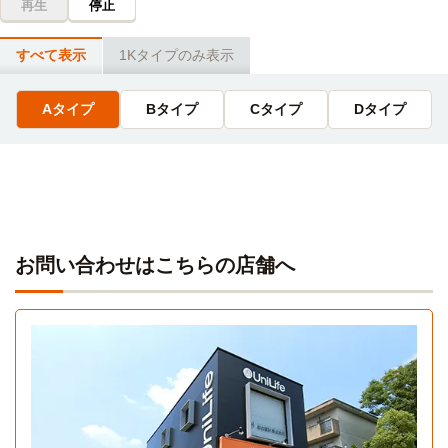
再生
停止
すべて表示
1Kタイプのみ表示
Aタイプ
Bタイプ
Cタイプ
Dタイプ
お問い合わせはこちらの店舗へ
Aタイプ
1K 24.8㎡〜24.8㎡