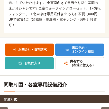
過ごしていただけます。 全室南向きで日当たり◎白基調の
床がオシャレです♪ 全室ウォークインクローゼット、1F防犯
シャッター、1F北向きは専用庭付き☆ さらに家賃1,000円
UPで家電4点（冷蔵庫・洗濯機・電子レンジ・照明）設置
可！
来店予約・
お問合せ・資料請求
オンライン相談
共有する
お気に入り
（友達に教える）
間取り図・各室専用設備紹介
間取り図