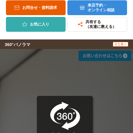
来店予約・
お問合せ・資料請求
オンライン相談
共有する
お気に入り
（友達に教える）
360°パノラマ
とじる