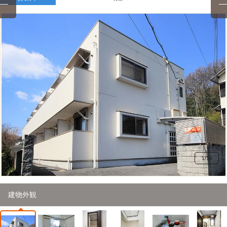
1
/
18
建物外観