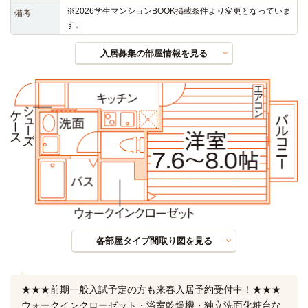
※2026学生マンションBOOK掲載条件より変更となっていま
備考
す。
入居募集の部屋情報を見る
各部屋タイプ間取り図を見る
★★★前期一般入試予定の方も来春入居予約受付中！★★★
ウォークインクローゼット・浴室乾燥機・独立洗面化粧台な