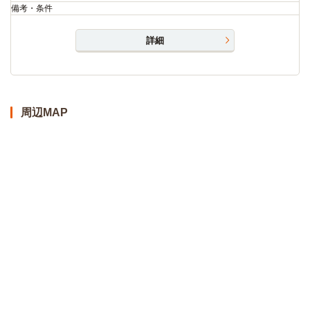
備考・条件
詳細
周辺MAP