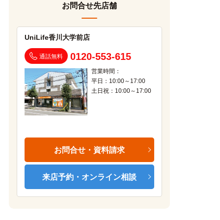
お問合せ先店舗
UniLife香川大学前店
0120-553-615
通話無料
営業時間：
平日：10:00～17:00
土日祝：10:00～17:00
お問合せ・資料請求
来店予約・オンライン相談