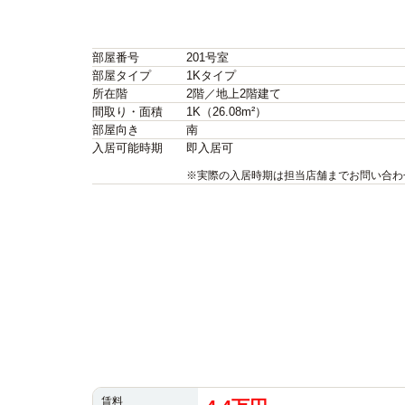
部屋番号
201号室
部屋タイプ
1Kタイプ
所在階
2階／地上2階建て
間取り・面積
1K（26.08m²）
部屋向き
南
入居可能時期
即入居可
※実際の入居時期は担当店舗までお問い合わ
賃料