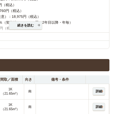
0円（税込）
,760円（税込）
）：18,975円（税込）
％（契約時）／10,000円（2年目以降・年毎）
続きを読む
0円（税込）～
間取／面積
向き
備考・条件
1K
南
詳細
（21.65m²）
1K
南
詳細
（21.65m²）