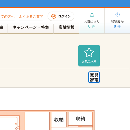
めての方へ
よくあるご質問
ログイン
お気に入り
閲覧履歴
0
0
件
件
理由
キャンペーン・特集
店舗情報
お気に入り