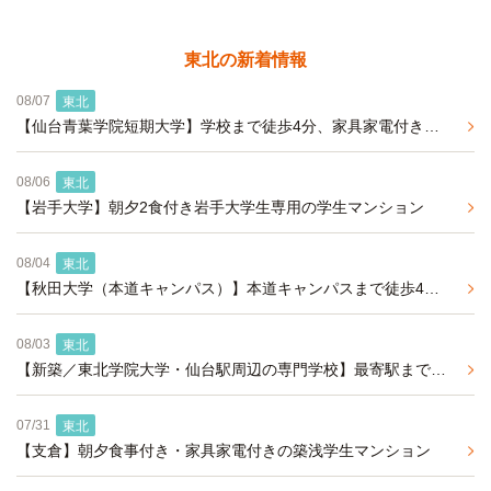
東北の新着情報
08/07
東北
【仙台青葉学院短期大学】学校まで徒歩4分、家具家電付きの学生マンション
08/06
東北
【岩手大学】朝夕2食付き岩手大学生専用の学生マンション
08/04
東北
【秋田大学（本道キャンパス）】本道キャンパスまで徒歩4分。オール電化学生専用マンション
08/03
東北
【新築／東北学院大学・仙台駅周辺の専門学校】最寄駅まで徒歩1分の家具家電・食事付き学生マンション
07/31
東北
【支倉】朝夕食事付き・家具家電付きの築浅学生マンション