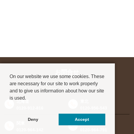
お問合せ
On our website we use some cookies. These
are necessary for our site to work properly
進学先が決まっていない方も、
and to give us information about how our site
お気軽にご相談ください
is used.
北海道
東北
0120-912-816
0120-956-543
Deny
Accept
関東
東海・北信越
0120-964-142
0120-964-791