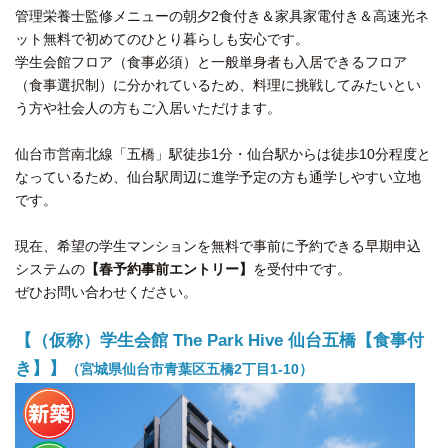
管理栄養士監修メニューの朝夕2食付き＆家具家電付き＆高速光ネ
ット無料で初めてのひとり暮らしも安心です。
学生会館フロア（食事必須）と一般単身者も入居できるフロア
（食事選択制）に分かれているため、料理に挑戦してみたいとい
う方や社会人の方もご入居いただけます。
仙台市営南北線「五橋」駅徒歩1分・仙台駅からは徒歩10分程度と
なっているため、仙台駅周辺に進学予定の方も通学しやすい立地
です。
現在、希望の学生マンションを無料で事前に予約できる早期申込
システムの
【春予約事前エントリー】
を受付中です。
ぜひお問い合わせください。
【（仮称）学生会館 The Park Hive 仙台五橋【食事付
き】】
（宮城県仙台市青葉区五橋2丁目1-10）