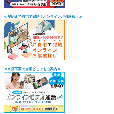
≪契約まで自宅で完結！オンラインお部屋探し≫
≪来店不要で全国どこでもご案内≫