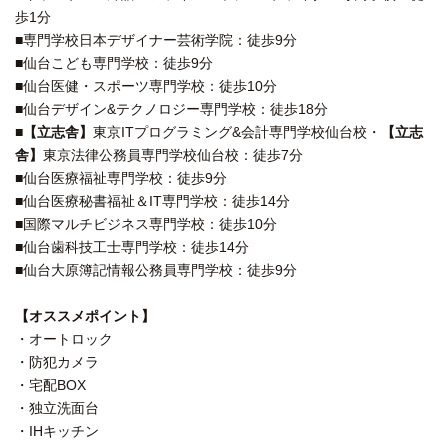
歩1分
■専門学校日本デザイナー芸術学院：徒歩9分
■仙台こども専門学校：徒歩9分
■仙台医健・スポーツ専門学校：徒歩10分
■仙台デザイン&テクノロジー専門学校：徒歩18分
■
【立志舎】
東京ITプログラミング&会計専門学校仙台校・
【立志
舎】
東京法律公務員専門学校仙台校：徒歩7分
■仙台医療福祉専門学校：徒歩9分
■仙台医療秘書福祉＆IT専門学校：徒歩14分
■国際マルチビジネス専門学校：徒歩10分
■仙台歯科技工士専門学校：徒歩14分
■仙台大原簿記情報公務員専門学校：徒歩9分
【オススメポイント】
・オートロック
・防犯カメラ
・宅配BOX
・独立洗面台
・IHキッチン