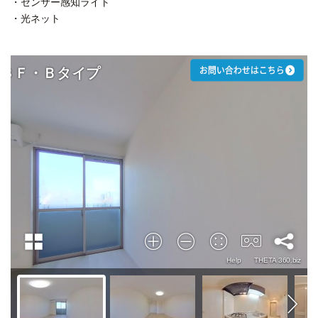
・センサー感知ライト
・光ネット