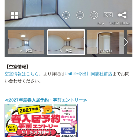
【空室情報】
空室情報はこちら。
より詳細は
UniLife今出川同志社前店
までお問
い合わせください。
≪2027年度春入居予約・事前エントリー≫