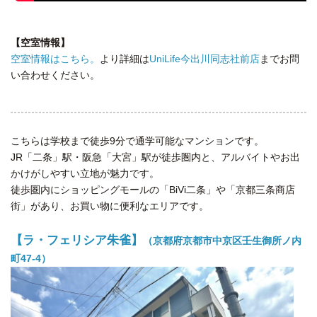
【空室情報】
空室情報はこちら。
より詳細は
UniLife今出川同志社前店
までお問
い合わせください。
こちらは学校まで徒歩9分で通学可能なマンションです。
JR「二条」駅・阪急「大宮」駅が徒歩圏内と、アルバイトやお出
かけがしやすい立地が魅力です。
徒歩圏内にショッピングモールの「BiVi二条」や「京都三条商店
街」があり、お買い物に便利なエリアです。
【ラ・フェリシア朱雀】
（京都府京都市中京区壬生御所ノ内
町47-4）