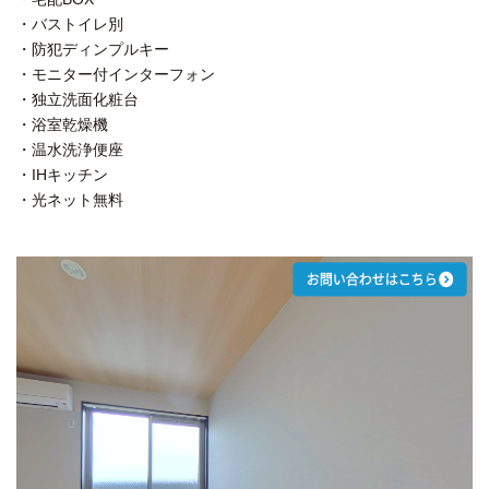
・バストイレ別
・防犯ディンプルキー
・モニター付インターフォン
・独立洗面化粧台
・浴室乾燥機
・温水洗浄便座
・IHキッチン
・光ネット無料