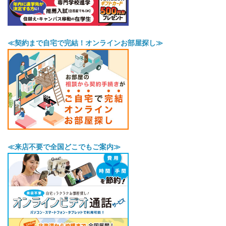
≪契約まで自宅で完結！オンラインお部屋探し≫
≪来店不要で全国どこでもご案内≫