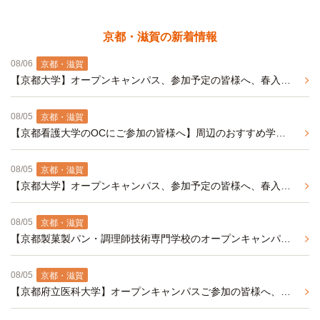
京都・滋賀の新着情報
08/06
京都・滋賀
【京都大学】オープンキャンパス、参加予定の皆様へ、春入居予約が可能な学生マンションのご紹介です。
08/05
京都・滋賀
【京都看護大学のOCにご参加の皆様へ】周辺のおすすめ学生マンション紹介（来年春入居予約受付中）
08/05
京都・滋賀
【京都大学】オープンキャンパス、参加予定の皆様へ、春入居予約が可能な学生マンションのご紹介です。
08/05
京都・滋賀
【京都製菓製パン・調理師技術専門学校のオープンキャンパスにご参加の皆様へ】周辺の食事付き学生マンションをご紹介（来年春入居予約受付中）
08/05
京都・滋賀
【京都府立医科大学】オープンキャンパスご参加の皆様へ、オススメのバストイレ別、独立洗面化粧台付きの学生マンション（春入居予約事前エントリー受付中）