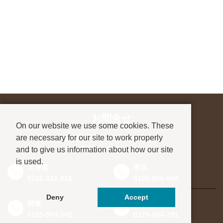
お問合せ
On our website we use some cookies. These
are necessary for our site to work properly
進学先が決まっていない方も、
and to give us information about how our site
お気軽にご相談ください
is used.
北海道
東北
0120-912-816
0120-956-543
Deny
Accept
関東
東海・北信越
0120-964-142
0120-964-791