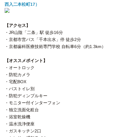
西入二本松町17）
【アクセス】
・JR山陰「二条」駅 徒歩16分
・京都市営バス「千本出水」停 徒歩2分
・京都歯科医療技術専門学校 自転車6分（約1.3km）
【オススメポイント】
・オートロック
・防犯カメラ
・宅配BOX
・バストイレ別
・防犯ディンプルキー
・モニター付インターフォン
・独立洗面化粧台
・浴室乾燥機
・温水洗浄便座
・ガスキッチン2口