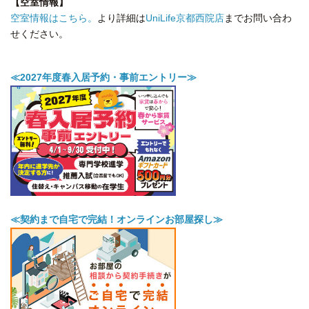
【空室情報】
空室情報はこちら。
より詳細は
UniLife京都西院店
までお問い合わ
せください。
≪2027年度春入居予約・事前エントリー≫
≪契約まで自宅で完結！オンラインお部屋探し≫