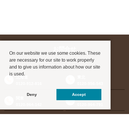
お問合せ
On our website we use some cookies. These
are necessary for our site to work properly
進学先が決まっていない方も、
and to give us information about how our site
お気軽にご相談ください
is used.
北海道
東北
0120-912-816
0120-956-543
Deny
Accept
関東
東海・北信越
0120-964-142
0120-964-791
京都・滋賀
大阪・兵庫
0120-952-924
0120-351-830