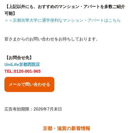
【上記以外にも、おすすめのマンション・アパートを多数ご紹介
可能】
＞＞京都光華大学に通学便利なマンション・アパートはこちら
皆さまからのお問い合わせをお待ちしております。
【お問合せ先】
UniLife京都西院店
TEL:0120-001-965
メールで問い合わせる
広告有効期限：2026年7月末日
京都・滋賀の新着情報