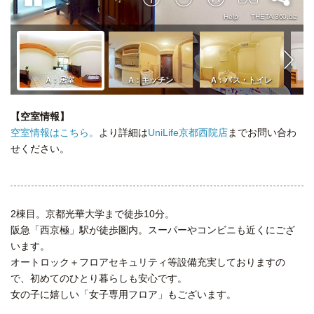
【空室情報】
空室情報はこちら。
より詳細は
UniLife京都西院店
までお問い合わ
せください。
2棟目。京都光華大学まで徒歩10分。
阪急「西京極」駅が徒歩圏内。スーパーやコンビニも近くにござ
います。
オートロック＋フロアセキュリティ等設備充実しておりますの
で、初めてのひとり暮らしも安心です。
女の子に嬉しい「女子専用フロア」もございます。