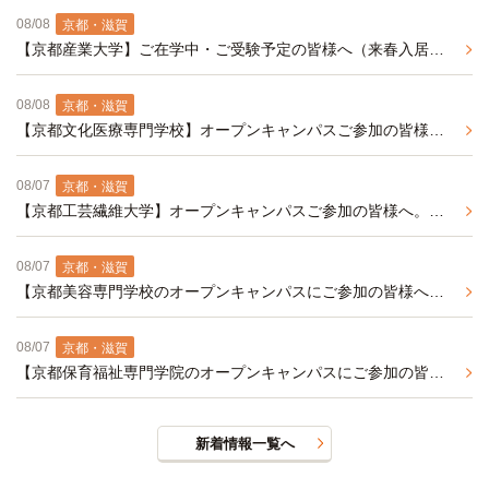
08/08
京都・滋賀
【京都産業大学】ご在学中・ご受験予定の皆様へ（来春入居予約事前エントリー受付中）
08/08
京都・滋賀
【京都文化医療専門学校】オープンキャンパスご参加の皆様へオススメ、バス・トイレ別の学生マンション（春入居予約事前エントリー受付中）
08/07
京都・滋賀
【京都工芸繊維大学】オープンキャンパスご参加の皆様へ。京都工芸繊維大学周辺の家具・家電付き学生マンションのご紹介です
08/07
京都・滋賀
【京都美容専門学校のオープンキャンパスにご参加の皆様へ】周辺の学生マンションをご紹介（来年春入居予約受付中）
08/07
京都・滋賀
【京都保育福祉専門学院のオープンキャンパスにご参加の皆様へ】周辺オススメ学生マンション紹介（来年春入居予約受付中）
新着情報一覧へ